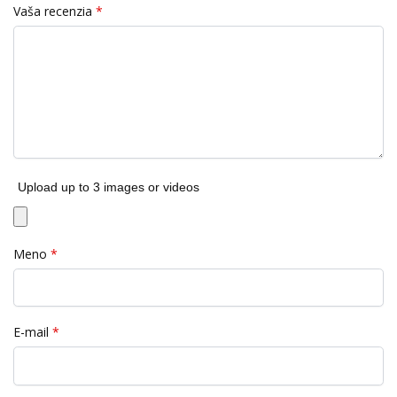
Vaša recenzia
*
Upload up to 3 images or videos
Meno
*
E-mail
*