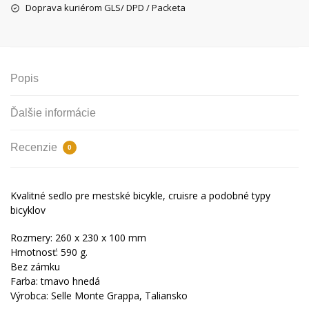
tmavo
Doprava kuriérom GLS/ DPD / Packeta
hnedé
Popis
Ďalšie informácie
Recenzie
0
Kvalitné sedlo pre mestské bicykle, cruisre a podobné typy
bicyklov
Rozmery: 260 x 230 x 100 mm
Hmotnosť: 590 g.
Bez zámku
Farba: tmavo hnedá
Výrobca: Selle Monte Grappa, Taliansko