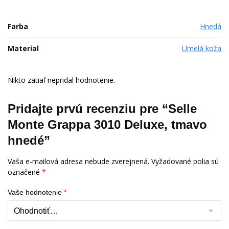
Farba
Hnedá
Material
Umelá koža
Nikto zatiaľ nepridal hodnotenie.
Pridajte prvú recenziu pre “Selle
Monte Grappa 3010 Deluxe, tmavo
hnedé”
Vaša e-mailová adresa nebude zverejnená.
Vyžadované polia sú
označené
*
Vaše hodnotenie
*