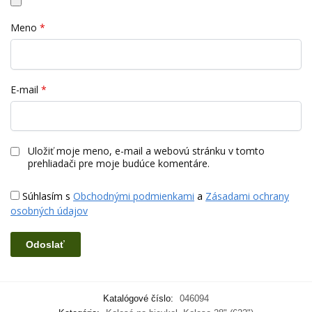
Meno
*
E-mail
*
Uložiť moje meno, e-mail a webovú stránku v tomto
prehliadači pre moje budúce komentáre.
Súhlasím s
Obchodnými podmienkami
a
Zásadami ochrany
osobných údajov
Katalógové číslo:
046094