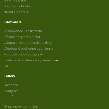
Diely na bicykel
Doplnky na bicykel
Náradie a servis
Informacie
Veľkoobchod – registrácia
Affiliate program Mebiku
Vykupujeme stare bicykle a diely
Všeobecné obchodné podmienky
Možnosti platby a dopravy
Reklamácie, vrátenie a výmena
tovaru
FAQ
Follow
Facebook
Instagram
Youtube
© Kreaversum 2020