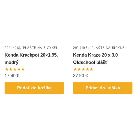
,
,
20" (406)
PLÁŠTE NA BICYKEL
20" (406)
PLÁŠTE NA BICYKEL
Kenda Krackpot 20×1,95,
Kenda Kraze 20 x 3,0
modrý
Oldschool plášť
17.40
€
37.90
€
Pridať do košíka
Pridať do košíka