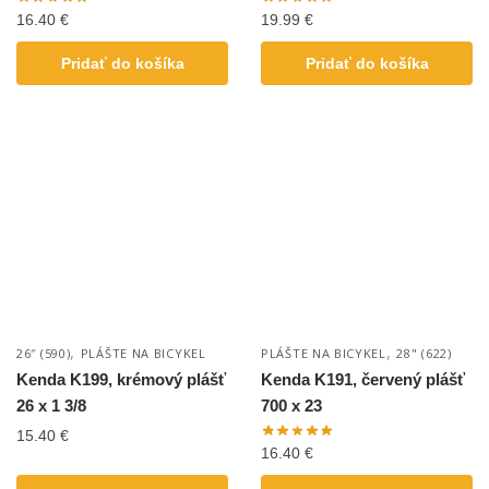
16.40
€
19.99
€
Pridať do košíka
Pridať do košíka
,
,
26″ (590)
PLÁŠTE NA BICYKEL
PLÁŠTE NA BICYKEL
28" (622)
Kenda K199, krémový plášť
Kenda K191, červený plášť
26 x 1 3/8
700 x 23
15.40
€
16.40
€