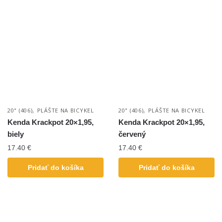
,
,
20" (406)
PLÁŠTE NA BICYKEL
20" (406)
PLÁŠTE NA BICYKEL
Kenda Krackpot 20×1,95,
Kenda Krackpot 20×1,95,
biely
červený
17.40
€
17.40
€
Pridať do košíka
Pridať do košíka