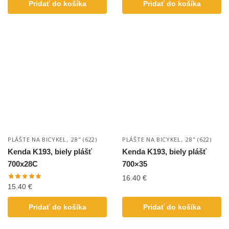
Pridať do košíka
Pridať do košíka
,
,
PLÁŠTE NA BICYKEL
28" (622)
PLÁŠTE NA BICYKEL
28" (622)
Kenda K193, biely plášť
Kenda K193, biely plášť
700x28C
700×35
16.40
€
15.40
€
Pridať do košíka
Pridať do košíka