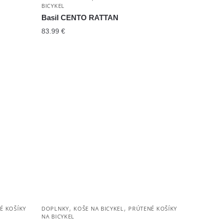
BICYKEL
Basil CENTO RATTAN
83.99
€
,
,
É KOŠÍKY
DOPLNKY
KOŠE NA BICYKEL
PRÚTENÉ KOŠÍKY
NA BICYKEL