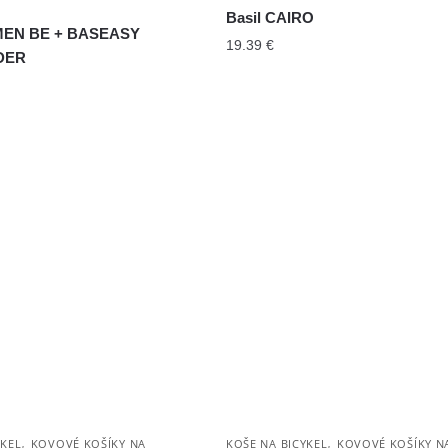
Basil CAIRO
MEN BE + BASEASY
19.39
€
DER
,
,
YKEL
KOVOVÉ KOŠÍKY NA
KOŠE NA BICYKEL
KOVOVÉ KOŠÍKY N