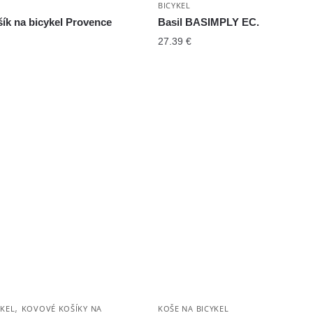
BICYKEL
ík na bicykel Provence
Basil BASIMPLY EC.
27.39
€
,
YKEL
KOVOVÉ KOŠÍKY NA
KOŠE NA BICYKEL