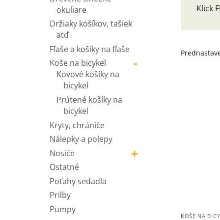
Klick 
okuliare
Držiaky košíkov, tašiek
atď
Fľaše a košíky na fľaše
-
Koše na bicykel
Kovové košíky na
bicykel
Prútené košíky na
bicykel
Kryty, chrániče
Nálepky a polepy
+
Nosiče
Ostatné
Poťahy sedadla
Prilby
Pumpy
KOŠE NA BIC