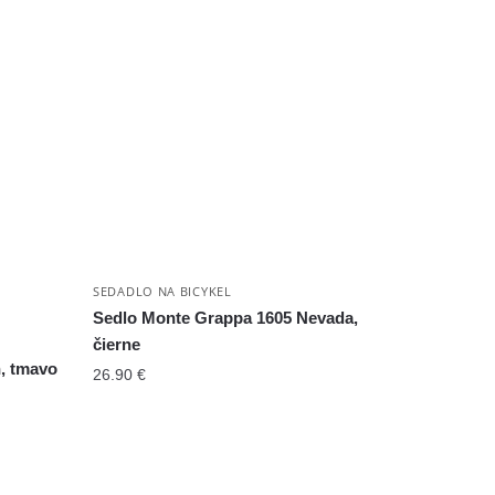
SEDADLO NA BICYKEL
Sedlo Monte Grappa 1605 Nevada,
čierne
h, tmavo
26.90
€