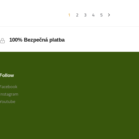
1
2
3
4
5
100% Bezpečná platba
Follow
Facebook
Instagram
Youtube