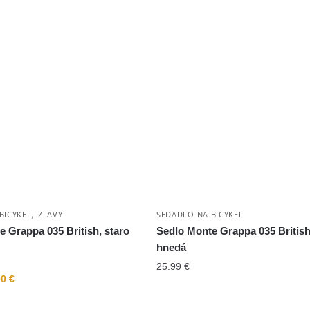
,
BICYKEL
ZĽAVY
SEDADLO NA BICYKEL
 Grappa 035 British, staro
Sedlo Monte Grappa 035 Britis
hnedá
25.99
€
00
€