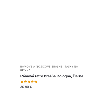
,
RÁMOVÉ A NOSIČOVÉ BRAŠNE
TAŠKY NA
BICYKEL
Rámová retro brašňa Bologna, čierna
30.90
€