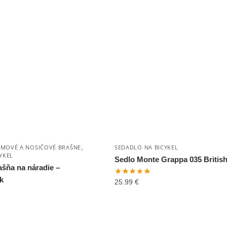
,
MOVÉ A NOSIČOVÉ BRAŠNE
SEDADLO NA BICYKEL
YKEL
Sedlo Monte Grappa 035 British
šňa na náradie –
k
25.99
€