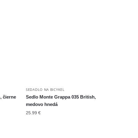
SEDADLO NA BICYKEL
, čierne
Sedlo Monte Grappa 035 British,
medovo hnedá
25.99
€