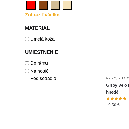
Zobraziť všetko
MATERIÁL
Umelá koža
UMIESTNENIE
Do rámu
Na nosič
,
GRIPY
RUKO
Pod sedadlo
Gripy Velo 
hnedé
19.50
€