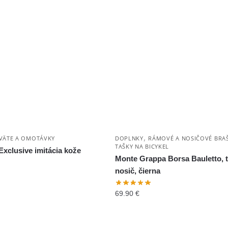
,
VÄTE A OMOTÁVKY
DOPLNKY
RÁMOVÉ A NOSIČOVÉ BRA
TAŠKY NA BICYKEL
Exclusive imitácia kože
Monte Grappa Borsa Bauletto, 
nosič, čierna
69.90
€