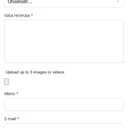
Vaša recenzia
*
Upload up to 3 images or videos
Meno
*
E-mail
*