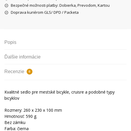
Deluxe,
Bezpečné možnosti platby: Dobierka, Prevodom, Kartou
čierne
Doprava kuriérom GLS/ DPD / Packeta
Popis
Ďalšie informácie
Recenzie
0
Kvalitné sedlo pre mestské bicykle, cruisre a podobné typy
bicyklov
Rozmery: 260 x 230 x 100 mm
Hmotnosť: 590 g.
Bez zámku
Farba: čierna