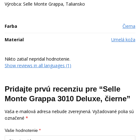
Výrobca: Selle Monte Grappa, Taliansko
Farba
Čierna
Material
Umelá koža
Nikto zatiaľ nepridal hodnotenie.
Show reviews in all languages (1)
Pridajte prvú recenziu pre “Selle
Monte Grappa 3010 Deluxe, čierne”
Vaša e-mailová adresa nebude zverejnená.
Vyžadované polia sú
označené
*
Vaše hodnotenie
*