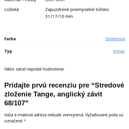
Ložiská
Zapuzdrené priemyselné ložisko
31/17/10 mm
Farba
Strieborná
Typ
4-hran
Nikto zatiaľ nepridal hodnotenie.
Pridajte prvú recenziu pre “Stredové
zloženie Tange, anglický závit
68/107”
Vaša e-mailová adresa nebude zverejnená.
Vyžadované polia sú
označené
*