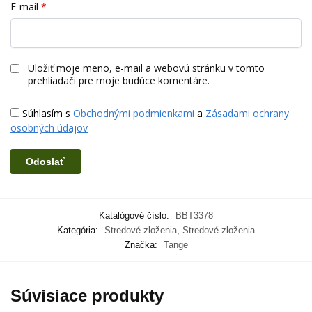
E-mail
*
Uložiť moje meno, e-mail a webovú stránku v tomto
prehliadači pre moje budúce komentáre.
Súhlasím s
Obchodnými podmienkami
a
Zásadami ochrany
osobných údajov
Katalógové číslo:
BBT3378
Kategória:
Stredové zloženia
,
Stredové zloženia
Značka:
Tange
Súvisiace produkty