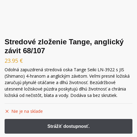
Stredové zloženie Tange, anglický
závit 68/107
23.95
€
Odolná zapuzdrená stredová oska Tange Seiki LN-3922 s JIS
(Shimano) 4-hranom a anglickým závitom. Veľmi presné ložiská
zaručujú plynulé otáčanie a dlhú životnosť. Bezúdržbové
utesnené ložiskové púzdra poskytujú dlhú životnosť a chránia
ložiská od nečistôt, blata a vody. Dodáva sa bez skrutiek.
Nie je na sklade