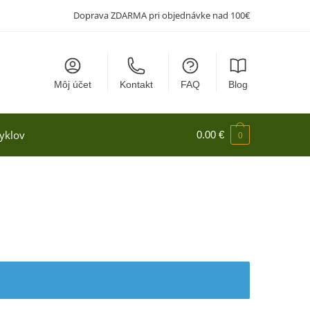
Doprava ZDARMA pri objednávke nad 100€
Môj účet
Kontakt
FAQ
Blog
yklov
0.00
€
0