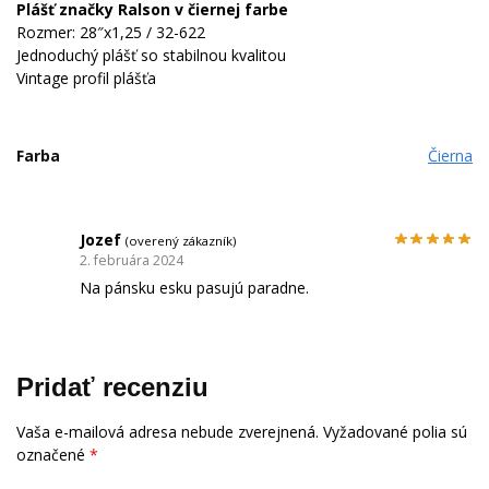
Plášť značky Ralson v čiernej farbe
Rozmer: 28″x1,25 / 32-622
Jednoduchý plášť so stabilnou kvalitou
Vintage profil plášťa
Farba
Čierna
Jozef
(overený zákazník)
2. februára 2024
Na pánsku esku pasujú paradne.
Pridať recenziu
Vaša e-mailová adresa nebude zverejnená.
Vyžadované polia sú
označené
*