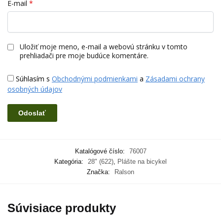
E-mail
*
Uložiť moje meno, e-mail a webovú stránku v tomto
prehliadači pre moje budúce komentáre.
Súhlasím s
Obchodnými podmienkami
a
Zásadami ochrany
osobných údajov
Katalógové číslo:
76007
Kategória:
28" (622)
,
Plášte na bicykel
Značka:
Ralson
Súvisiace produkty