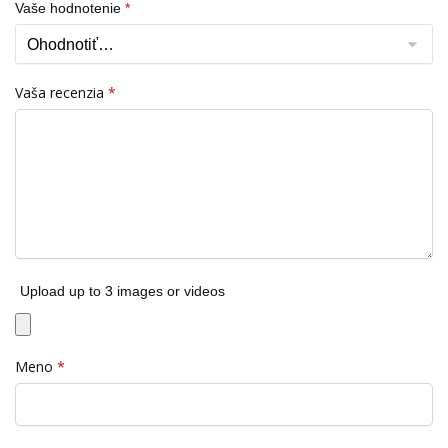
Vaše hodnotenie
*
Vaša recenzia
*
Upload up to 3 images or videos
Meno
*