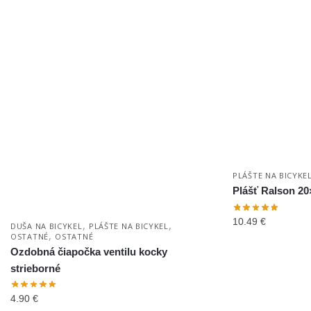
PLÁŠTE NA BICYKE
Plášť Ralson 20
10.49
€
,
,
DUŠA NA BICYKEL
PLÁŠTE NA BICYKEL
,
OSTATNÉ
OSTATNÉ
Ozdobná čiapočka ventilu kocky
strieborné
4.90
€