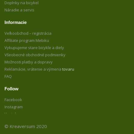
Doplnky na bicykel
Náradie a servis
Informacie
Veľkoobchod – registrácia
Affiliate program Mebiku
Vykupujeme stare bicykle a diely
Všeobecné obchodné podmienky
Možnosti platby a dopravy
Reklamácie, vrátenie a výmena
tovaru
FAQ
Follow
Facebook
Instagram
Youtube
© Kreaversum 2020