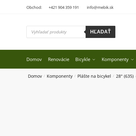
Skip
Skip
Obchod:
+421 904 359 191
info@mebik.sk
to
to
navigation
content
Products
HĽADAŤ
search
Domov
Renovácie
Bicykle
Komponenty
Domov
Komponenty
Plášte na bicykel
28" (635)
/
/
/