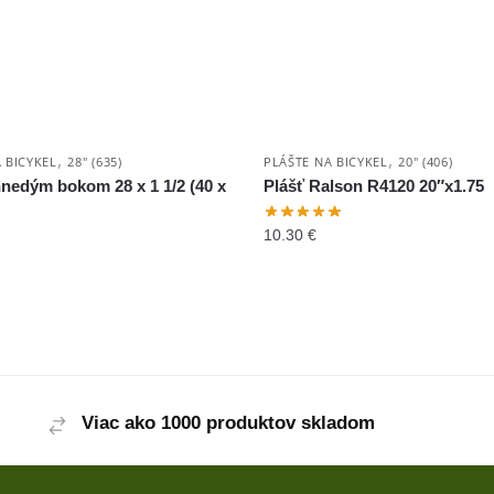
,
,
 BICYKEL
28" (635)
PLÁŠTE NA BICYKEL
20" (406)
hnedým bokom 28 x 1 1/2 (40 x
Plášť Ralson R4120 20″x1.75
10.30
€
Viac ako 1000 produktov skladom