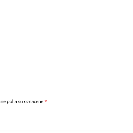
né polia sú označené
*