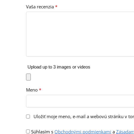
Vaša recenzia
*
Upload up to 3 images or videos
Meno
*
Uložiť moje meno, e-mail a webovú stránku v t
Súhlasím s
Obchodnými podmienkami
a
Zásadam