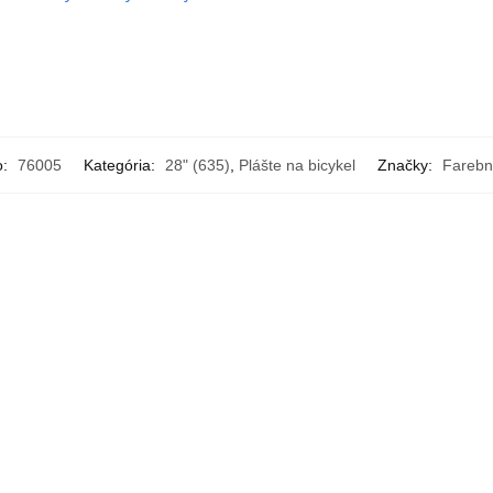
o:
76005
Kategória:
28" (635)
,
Plášte na bicykel
Značky:
Farebn