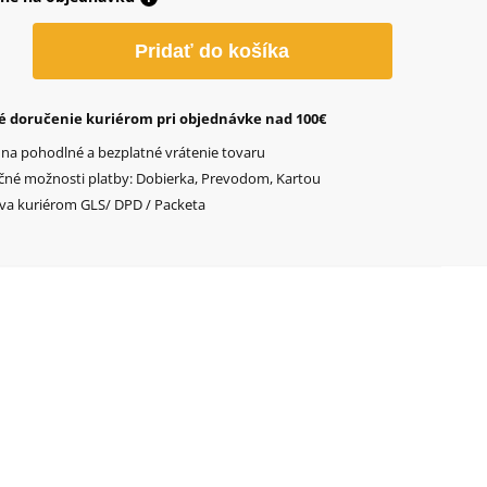
o
Pridať do košíka
é doručenie kuriérom pri objednávke nad 100€
 na pohodlné a bezplatné vrátenie tovaru
čné možnosti platby: Dobierka, Prevodom, Kartou
va kuriérom GLS/ DPD / Packeta