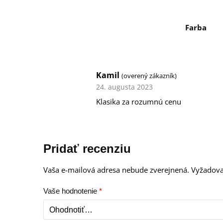
Farba
Kamil
(overený zákazník)
24. augusta 2023
Klasika za rozumnú cenu
Pridať recenziu
Vaša e-mailová adresa nebude zverejnená.
Vyžadova
Vaše hodnotenie
*