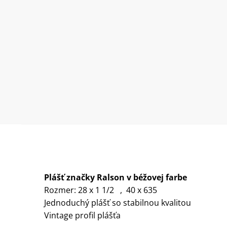
Plášť značky Ralson v béžovej farbe
Rozmer: 28 x 1 1/2 , 40 x 635
Jednoduchý plášť so stabilnou kvalitou
Vintage profil plášťa