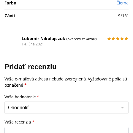
Farba
Čierna
Závit
9/16"
Lubomír Nikolajczuk
(overený zákazník)
14. júna 2021
Pridať recenziu
Vaša e-mailová adresa nebude zverejnená.
Vyžadované polia sú
označené
*
Vaše hodnotenie
*
Vaša recenzia
*