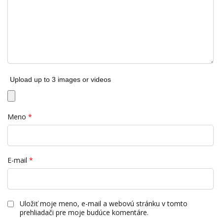
Upload up to 3 images or videos
Meno
*
E-mail
*
Uložiť moje meno, e-mail a webovú stránku v tomto
prehliadači pre moje budúce komentáre.