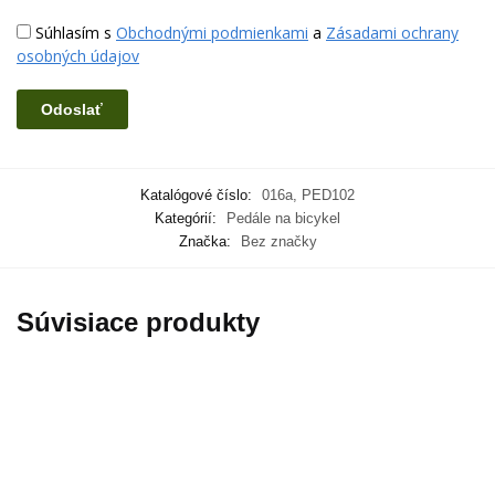
Súhlasím s
Obchodnými podmienkami
a
Zásadami ochrany
osobných údajov
Katalógové číslo:
016a, PED102
Kategórií:
Pedále na bicykel
Značka:
Bez značky
Súvisiace produkty