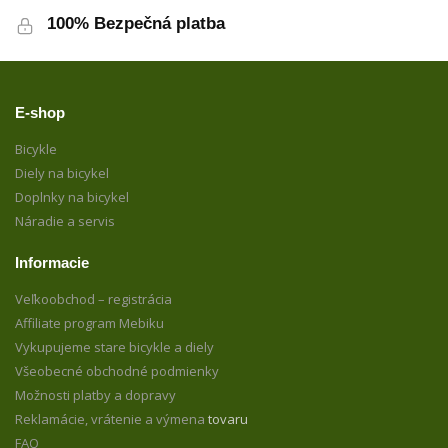
100% Bezpečná platba
E-shop
Bicykle
Diely na bicykel
Doplnky na bicykel
Náradie a servis
Informacie
Veľkoobchod – registrácia
Affiliate program Mebiku
Vykupujeme stare bicykle a diely
Všeobecné obchodné podmienky
Možnosti platby a dopravy
Reklamácie, vrátenie a výmena
tovaru
FAQ