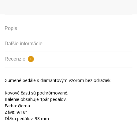
Popis
Ďalšie informácie
Recenzie
1
Gumené pedále s diamantovým vzorom bez odraziek.
Kovové časti sú pochrómované.
Balenie obsahuje 1pár pedálov.
Farba: čierna
Závit: 9/16″
Dĺžka pedálov: 98 mm