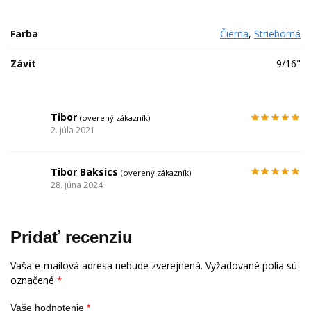
Farba
Čierna
,
Strieborná
Závit
9/16"
Tibor
(overený zákazník)
2. júla 2021
Tibor Baksics
(overený zákazník)
28. júna 2024
Pridať recenziu
Vaša e-mailová adresa nebude zverejnená.
Vyžadované polia sú
označené
*
Vaše hodnotenie
*