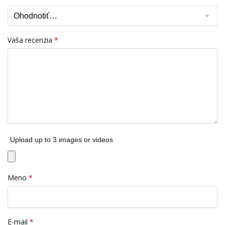
Vaša recenzia
*
Upload up to 3 images or videos
Meno
*
E-mail
*