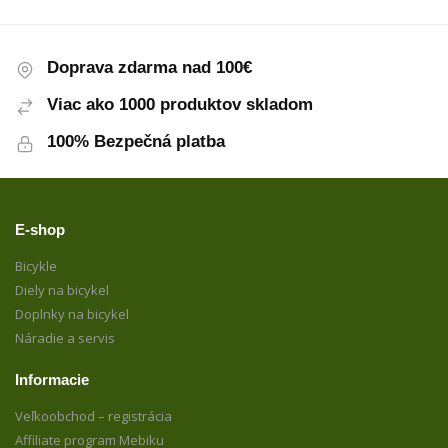
Doprava zdarma nad 100€
Viac ako 1000 produktov skladom
100% Bezpečná platba
E-shop
Bicykle
Diely na bicykel
Doplnky na bicykel
Náradie a servis
Informacie
Veľkoobchod – registrácia
Affiliate program Mebiku