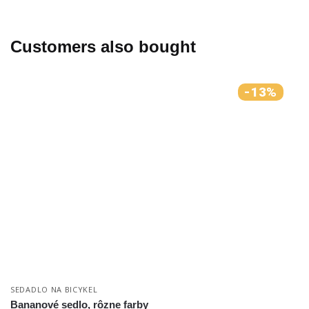
Customers also bought
-13%
SEDADLO NA BICYKEL
Bananové sedlo, rôzne farby