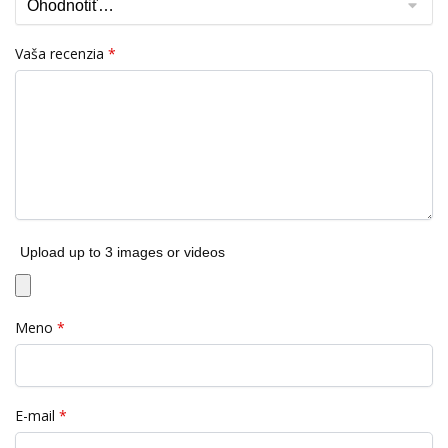
Vaša recenzia
*
Upload up to 3 images or videos
Meno
*
E-mail
*