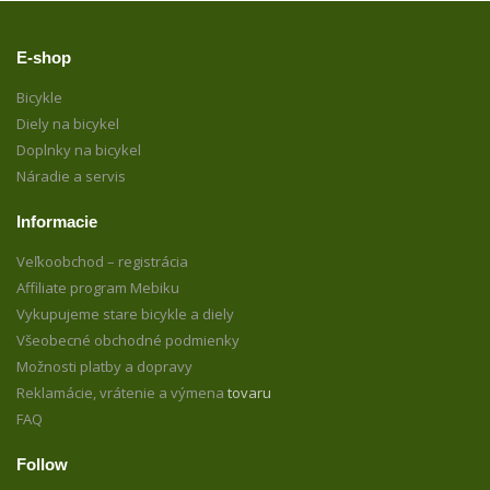
E-shop
Bicykle
Diely na bicykel
Doplnky na bicykel
Náradie a servis
Informacie
Veľkoobchod – registrácia
Affiliate program Mebiku
Vykupujeme stare bicykle a diely
Všeobecné obchodné podmienky
Možnosti platby a dopravy
Reklamácie, vrátenie a výmena
tovaru
FAQ
Follow