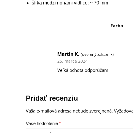
šírka medzi nohami vidlice: ~ 70 mm
Farba
Martin K.
(overený zákazník)
25. marca 2024
Veľká ochota odporúčam
Pridať recenziu
Vaša e-mailová adresa nebude zverejnená.
Vyžadova
Vaše hodnotenie
*