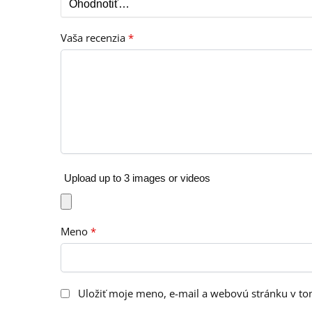
Vaša recenzia
*
Upload up to 3 images or videos
Meno
*
Uložiť moje meno, e-mail a webovú stránku v t