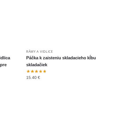
RÁMY A VIDLICE
dlica
Páčka k zaisteniu skladacieho kĺbu
 pre
skladačiek
15.40
€