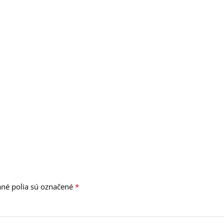
né polia sú označené
*