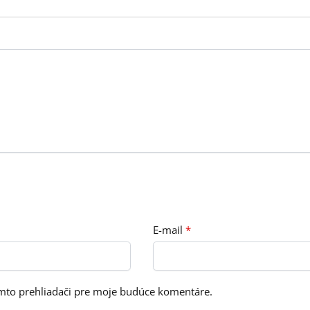
E-mail
*
omto prehliadači pre moje budúce komentáre.