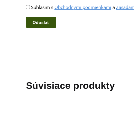
Súhlasím s
Obchodnými podmienkami
a
Zásadam
Súvisiace produkty