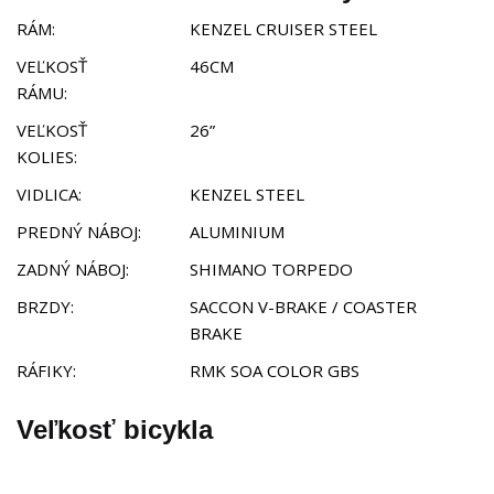
RÁM:
KENZEL CRUISER STEEL
VEĽKOSŤ
46CM
RÁMU:
VEĽKOSŤ
26”
KOLIES:
VIDLICA:
KENZEL STEEL
PREDNÝ NÁBOJ:
ALUMINIUM
ZADNÝ NÁBOJ:
SHIMANO TORPEDO
BRZDY:
SACCON V-BRAKE / COASTER
BRAKE
RÁFIKY:
RMK SOA COLOR GBS
Veľkosť bicykla