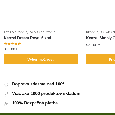
,
,
RETRO BICYKLE
DÁMSKE BICYKLE
BICYKLE
SKLADACI
Kenzel Dream Royal 6 spd.
Kenzel Simply C
521.00
€
344.00
€
Výber možností
Pri
Doprava zdarma nad 100€
Viac ako 1000 produktov skladom
100% Bezpečná platba