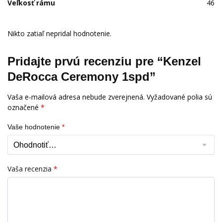
Veľkosť rámu
46
Nikto zatiaľ nepridal hodnotenie.
Pridajte prvú recenziu pre “Kenzel
DeRocca Ceremony 1spd”
Vaša e-mailová adresa nebude zverejnená.
Vyžadované polia sú
označené
*
Vaše hodnotenie
*
Vaša recenzia
*