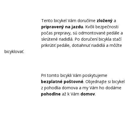
Tento bicykel Vám doručíme
zložený
a
pripravený na jazdu
. Kvôli bezpečnosti
počas prepravy, sú odmontované pedále a
skrútené riadidlá. Po doručení bicykla stačí
prikrútiť pedále, dotiahnuť riadidlá a môžte
bicyklovať.
Pri tomto bicykli Vám poskytujeme
bezplatné poštovné
. Objednajte si bicykel
z pohodlia domova a my Vám ho dodáme
pohodlne
až k Vám
domov
.