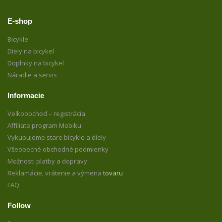
E-shop
Bicykle
Diely na bicykel
Doplnky na bicykel
Náradie a servis
Informacie
Veľkoobchod – registrácia
Affiliate program Mebiku
Vykupujeme stare bicykle a diely
Všeobecné obchodné podmienky
Možnosti platby a dopravy
Reklamácie, vrátenie a výmena
tovaru
FAQ
Follow