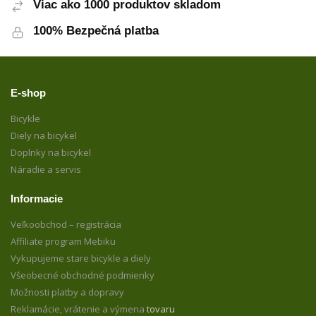
Viac ako 1000 produktov skladom
100% Bezpečná platba
E-shop
Bicykle
Diely na bicykel
Doplnky na bicykel
Náradie a servis
Informacie
Veľkoobchod – registrácia
Affiliate program Mebiku
Vykupujeme stare bicykle a diely
Všeobecné obchodné podmienky
Možnosti platby a dopravy
Reklamácie, vrátenie a výmena
tovaru