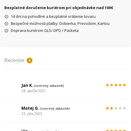
Bezplatné doručenie kuriérom pri objednávke nad 100€
14 dní na pohodlné a bezplatné vrátenie tovaru
Bezpečné možnosti platby: Dobierka, Prevodom, Kartou
Doprava kuriérom GLS/ DPD / Packeta
Recenzie
3
Jan K.
(overený zákazník)
28. apríla 2021
Matej G.
(overený zákazník)
23. júla 2023