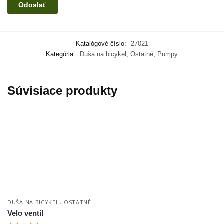
Katalógové číslo:
27021
Kategória:
Duša na bicykel
,
Ostatné
,
Pumpy
Súvisiace produkty
,
DUŠA NA BICYKEL
OSTATNÉ
Velo ventil