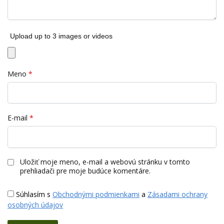
Upload up to 3 images or videos
Meno
*
E-mail
*
Uložiť moje meno, e-mail a webovú stránku v tomto
prehliadači pre moje budúce komentáre.
Súhlasím s
Obchodnými podmienkami
a
Zásadami ochrany
osobných údajov