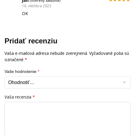
ján
(overený zákazník)
16. októbra 2023
OK
Pridať recenziu
Vaša e-mailová adresa nebude zverejnená.
Vyžadované polia sú
označené
*
Vaše hodnotenie
*
Vaša recenzia
*