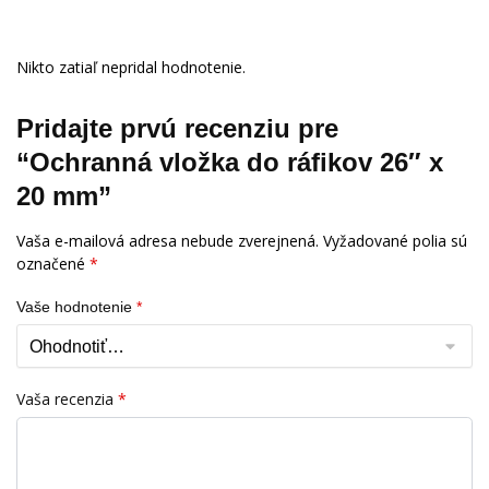
Nikto zatiaľ nepridal hodnotenie.
Pridajte prvú recenziu pre
“Ochranná vložka do ráfikov 26″ x
20 mm”
Vaša e-mailová adresa nebude zverejnená.
Vyžadované polia sú
označené
*
Vaše hodnotenie
*
Vaša recenzia
*