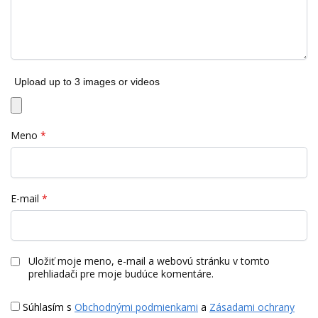
Upload up to 3 images or videos
Meno
*
E-mail
*
Uložiť moje meno, e-mail a webovú stránku v tomto
prehliadači pre moje budúce komentáre.
Súhlasím s
Obchodnými podmienkami
a
Zásadami ochrany