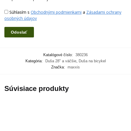
Súhlasím s
Obchodnými podmienkami
a
Zásadami ochrany
osobných údajov
Katalógové číslo:
380236
Kategória:
Duša 28" a väčšie
,
Duša na bicykel
Značka:
maxxis
Súvisiace produkty