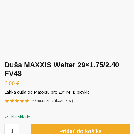
Duša MAXXIS Welter 29×1.75/2.40
FV48
6.00
€
Ľahká duša od Maxxisu pre 29″ MTB bicykle
(
0
recenzií zákazníkov)
Na sklade
množstvo
Pridať do košíka
Duša