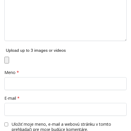
Upload up to 3 images or videos
Meno
*
E-mail
*
Uložiť moje meno, e-mail a webovú stránku v tomto
prehliadači pre moje budúce komentáre.