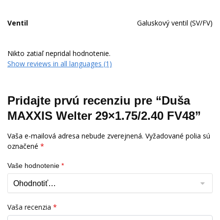
Ventil
Galuskový ventil (SV/FV)
Nikto zatiaľ nepridal hodnotenie.
Show reviews in all languages (1)
Pridajte prvú recenziu pre “Duša
MAXXIS Welter 29×1.75/2.40 FV48”
Vaša e-mailová adresa nebude zverejnená.
Vyžadované polia sú
označené
*
Vaše hodnotenie
*
Vaša recenzia
*