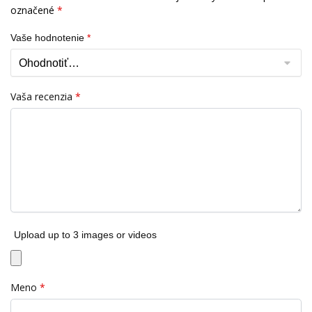
označené
*
Vaše hodnotenie
*
Vaša recenzia
*
Upload up to 3 images or videos
Meno
*