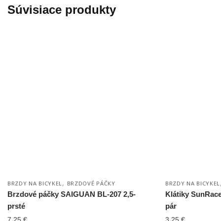
Súvisiace produkty
,
BRZDY NA BICYKEL
BRZDOVÉ PÁČKY
BRZDY NA BICYKEL
Brzdové páčky SAIGUAN BL-207 2,5-
Klátiky SunRa
prsté
pár
7.25
€
3.25
€