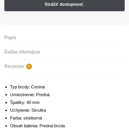
Popis
Ďalšie informácie
Recenzie
0
Typ brzdy: Cestná
Umiestnenie: Predná
Špalíky: 40 mm
Uchytenie: Skrutka
Farba: strieborná
Obsah balenia: Predná brzda