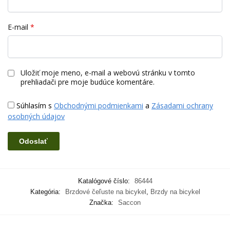
E-mail
*
Uložiť moje meno, e-mail a webovú stránku v tomto
prehliadači pre moje budúce komentáre.
Súhlasím s
Obchodnými podmienkami
a
Zásadami ochrany
osobných údajov
Katalógové číslo:
86444
Kategória:
Brzdové čeľuste na bicykel
,
Brzdy na bicykel
Značka:
Saccon