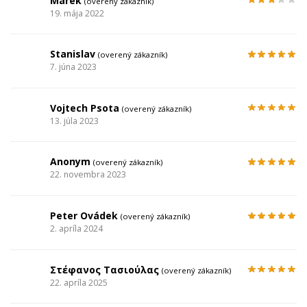
Marek
(overený zákazník)
19. mája 2022
Stanislav
(overený zákazník)
7. júna 2023
Vojtech Psota
(overený zákazník)
13. júla 2023
Anonym
(overený zákazník)
22. novembra 2023
Peter Ovádek
(overený zákazník)
2. apríla 2024
Στέφανος Τασιούλας
(overený zákazník)
22. apríla 2025