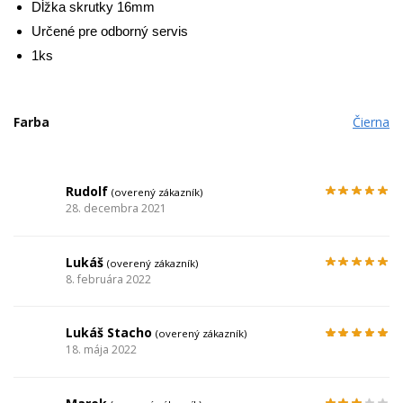
Dĺžka
skrutky
16mm
Určené
pre
odborný servis
1ks
Farba
Čierna
Rudolf
(overený zákazník)
28. decembra 2021
Lukáš
(overený zákazník)
8. februára 2022
Lukáš Stacho
(overený zákazník)
18. mája 2022