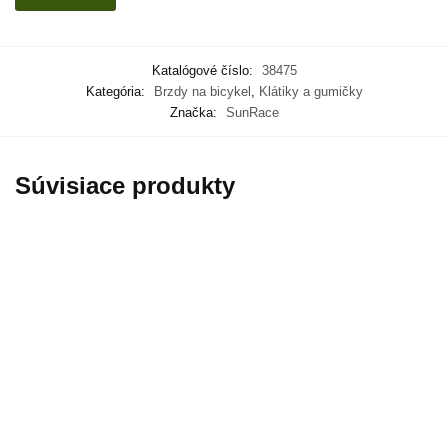
Katalógové číslo:
38475
Kategória:
Brzdy na bicykel
,
Klátiky a gumičky
Značka:
SunRace
Súvisiace produkty