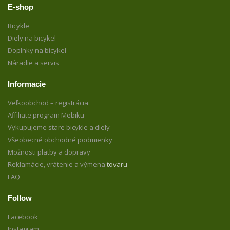
E-shop
Bicykle
Diely na bicykel
Doplnky na bicykel
Náradie a servis
Informacie
Veľkoobchod – registrácia
Affiliate program Mebiku
Vykupujeme stare bicykle a diely
Všeobecné obchodné podmienky
Možnosti platby a dopravy
Reklamácie, vrátenie a výmena
tovaru
FAQ
Follow
Facebook
Instagram