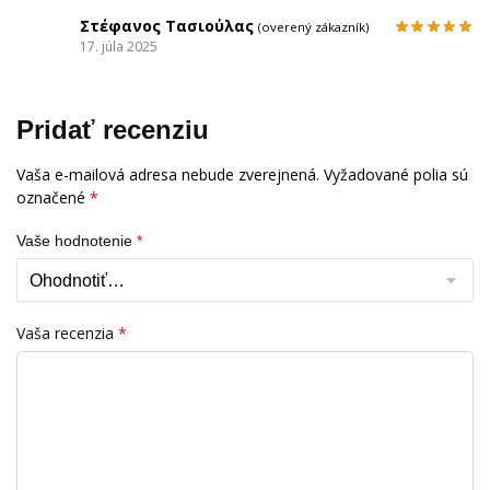
Στέφανος Τασιούλας
(overený zákazník)
17. júla 2025
Pridať recenziu
Vaša e-mailová adresa nebude zverejnená.
Vyžadované polia sú
označené
*
Vaše hodnotenie
*
Vaša recenzia
*