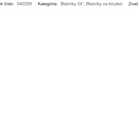
é číslo:
040209
Kategória:
Blatníky 24"
,
Blatníky na bicykel
Znač