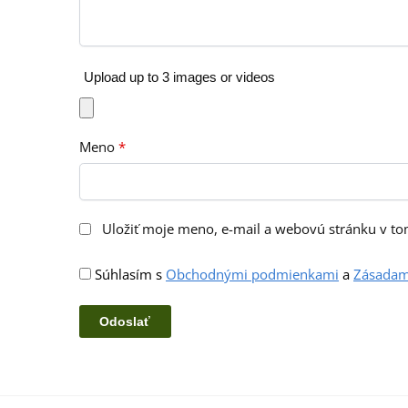
Upload up to 3 images or videos
Meno
*
Uložiť moje meno, e-mail a webovú stránku v t
Súhlasím s
Obchodnými podmienkami
a
Zásadam