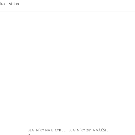
ka:
Velos
,
BLATNÍKY NA BICYKEL
BLATNÍKY 28" A VÄČŠIE