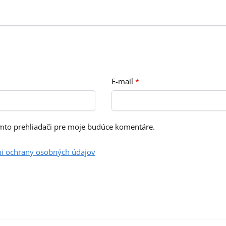
E-mail
*
omto prehliadači pre moje budúce komentáre.
i ochrany osobných údajov