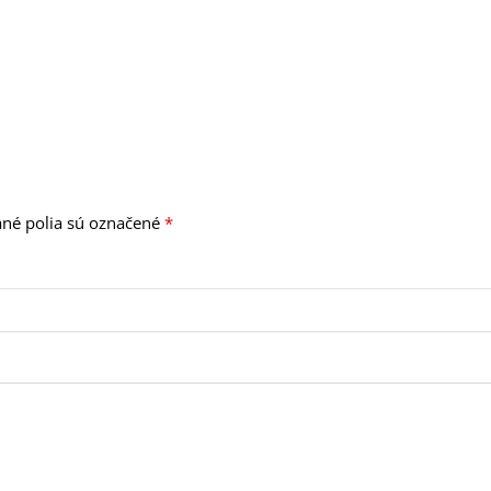
né polia sú označené
*