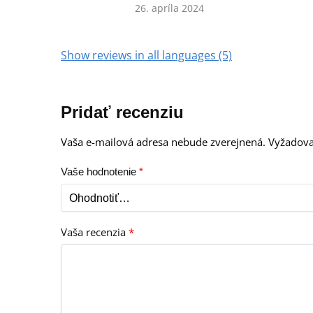
26. apríla 2024
Show reviews in all languages (5)
Pridať recenziu
Vaša e-mailová adresa nebude zverejnená.
Vyžadova
Vaše hodnotenie
*
Vaša recenzia
*