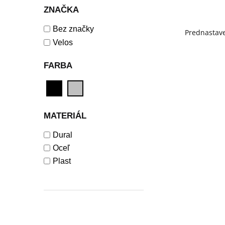
ZNAČKA
Bez značky
Velos
FARBA
MATERIÁL
Dural
Oceľ
Plast