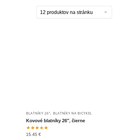
,
BLATNÍKY 26"
BLATNÍKY NA BICYKEL
Kovové blatníky 26″, čierne
15.45
€