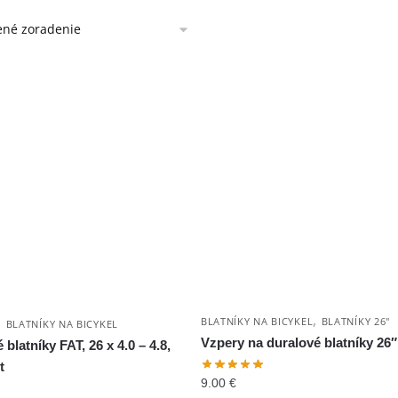
,
,
BLATNÍKY NA BICYKEL
BLATNÍKY 26"
BLATNÍKY NA BICYKEL
Vzpery na duralové blatníky 26″
 blatníky FAT, 26 x 4.0 – 4.8,
t
9.00
€