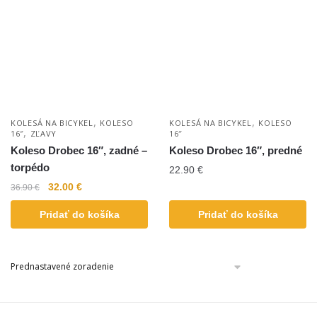
,
,
KOLESÁ NA BICYKEL
KOLESO
KOLESÁ NA BICYKEL
KOLESO
,
16″
ZĽAVY
16″
Koleso Drobec 16″, zadné –
Koleso Drobec 16″, predné
torpédo
22.90
€
32.00
€
36.90
€
Pridať do košíka
Pridať do košíka