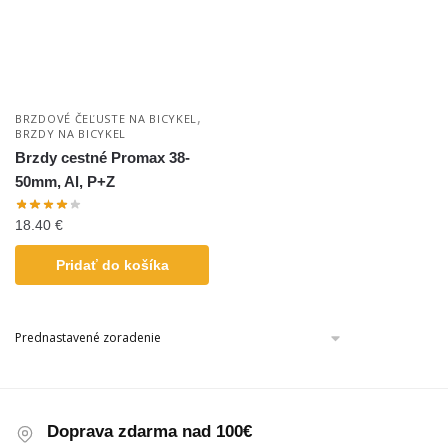
,
BRZDOVÉ ČEĽUSTE NA BICYKEL
BRZDY NA BICYKEL
Brzdy cestné Promax 38-
50mm, Al, P+Z
18.40
€
Pridať do košíka
Doprava zdarma nad 100€