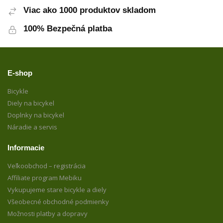
Viac ako 1000 produktov skladom
100% Bezpečná platba
E-shop
Bicykle
Diely na bicykel
Doplnky na bicykel
Náradie a servis
Informacie
Veľkoobchod – registrácia
Affiliate program Mebiku
Vykupujeme stare bicykle a diely
Všeobecné obchodné podmienky
Možnosti platby a dopravy