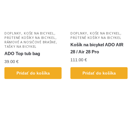
,
,
,
,
DOPLNKY
KOŠE NA BICYKEL
DOPLNKY
KOŠE NA BICYKEL
,
PRÚTENÉ KOŠÍKY NA BICYKEL
PRÚTENÉ KOŠÍKY NA BICYKEL
,
RÁMOVÉ A NOSIČOVÉ BRAŠNE
Košík na bicykel ADO AIR
TAŠKY NA BICYKEL
28 / Air 28 Pro
ADO Top tub bag
111.00
€
39.00
€
Pridať do košíka
Pridať do košíka