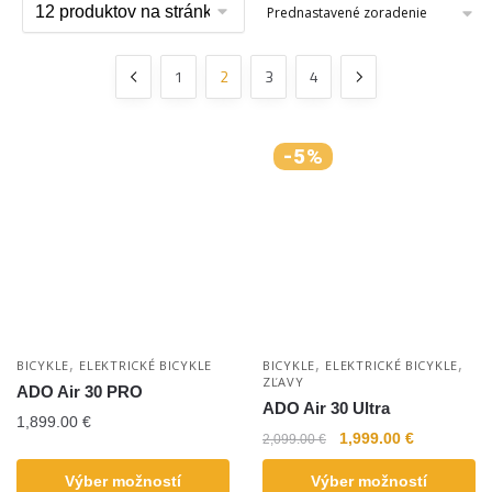
1
2
3
4
-5%
,
,
,
BICYKLE
ELEKTRICKÉ BICYKLE
BICYKLE
ELEKTRICKÉ BICYKLE
ZĽAVY
ADO Air 30 PRO
ADO Air 30 Ultra
1,899.00
€
1,999.00
€
2,099.00
€
Výber možností
Výber možností