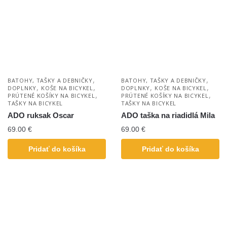
,
,
BATOHY, TAŠKY A DEBNIČKY
BATOHY, TAŠKY A DEBNIČKY
,
,
,
,
DOPLNKY
KOŠE NA BICYKEL
DOPLNKY
KOŠE NA BICYKEL
,
,
PRÚTENÉ KOŠÍKY NA BICYKEL
PRÚTENÉ KOŠÍKY NA BICYKEL
TAŠKY NA BICYKEL
TAŠKY NA BICYKEL
ADO ruksak Oscar
ADO taška na riadidlá Mila
69.00
€
69.00
€
Pridať do košíka
Pridať do košíka