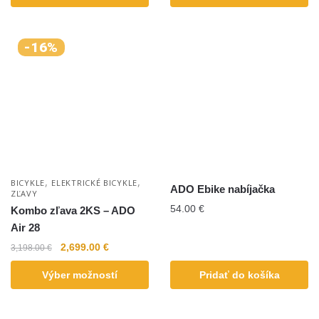
-16%
,
,
BICYKLE
ELEKTRICKÉ BICYKLE
ADO Ebike nabíjačka
ZĽAVY
54.00
€
Kombo zľava 2KS – ADO
Air 28
2,699.00
€
3,198.00
€
Výber možností
Pridať do košíka