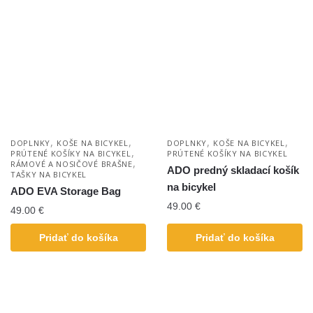
,
,
,
,
DOPLNKY
KOŠE NA BICYKEL
DOPLNKY
KOŠE NA BICYKEL
,
PRÚTENÉ KOŠÍKY NA BICYKEL
PRÚTENÉ KOŠÍKY NA BICYKEL
,
RÁMOVÉ A NOSIČOVÉ BRAŠNE
ADO predný skladací košík
TAŠKY NA BICYKEL
na bicykel
ADO EVA Storage Bag
49.00
€
49.00
€
Pridať do košíka
Pridať do košíka