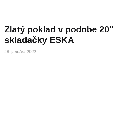
Zlatý poklad v podobe 20″
skladačky ESKA
28. januára 2022