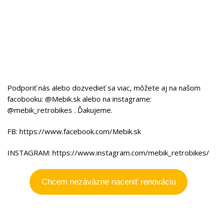
Podporiť nás alebo dozvedieť sa viac, môžete aj na našom
facobooku: @Mebik.sk alebo na instagrame:
@mebik_retrobikes . Ďakujeme.
FB: https://www.facebook.com/Mebik.sk
INSTAGRAM: https://www.instagram.com/mebik_retrobikes/
Chcem nezáväzne naceniť renováciu