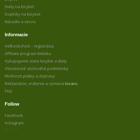
Diely na bicykel
Doplnky na bicykel
Náradie a servis
Informacie
Veľkoobchod – registrácia
Affiliate program Mebiku
Vykupujeme stare bicykle a diely
Všeobecné obchodné podmienky
Možnosti platby a dopravy
Reklamácie, vrátenie a výmena
tovaru
FAQ
Follow
Facebook
Instagram
Youtube