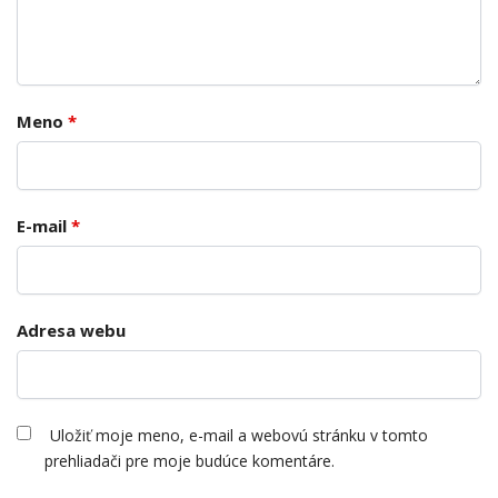
Meno
*
E-mail
*
Adresa webu
Uložiť moje meno, e-mail a webovú stránku v tomto
prehliadači pre moje budúce komentáre.