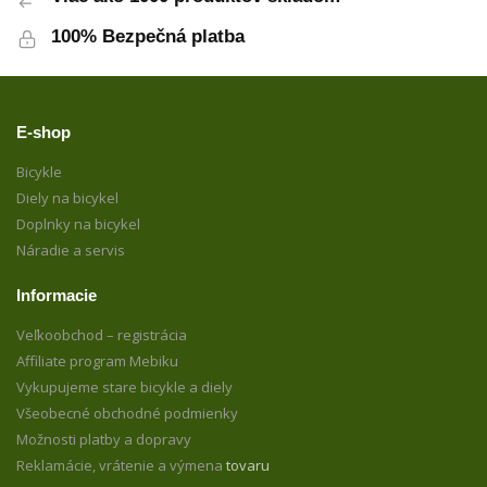
100% Bezpečná platba
E-shop
Bicykle
Diely na bicykel
Doplnky na bicykel
Náradie a servis
Informacie
Veľkoobchod – registrácia
Affiliate program Mebiku
Vykupujeme stare bicykle a diely
Všeobecné obchodné podmienky
Možnosti platby a dopravy
Reklamácie, vrátenie a výmena
tovaru