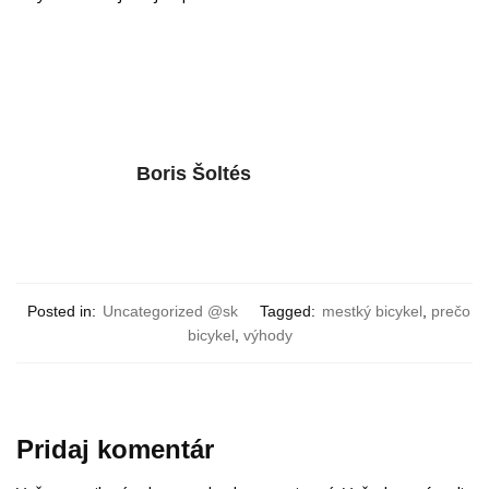
Boris Šoltés
Posted in:
Uncategorized @sk
Tagged:
mestký bicykel
,
prečo
bicykel
,
výhody
Pridaj komentár