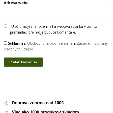
Adresa webu
Uložiť moje meno, e-mail a webovú stránku v tomto
prehliadači pre moje budúce komentáre.
Súhlasím s
Obchodnými podmienkami
a
Zásadami ochrany
osobných údajov
Doprava zdarma nad 100€
Viac ako 1000 produktov skladom