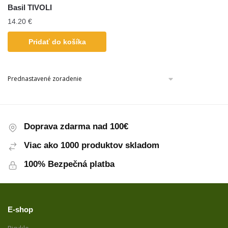
Basil TIVOLI
14.20
€
Pridať do košíka
Doprava zdarma nad 100€
Viac ako 1000 produktov skladom
100% Bezpečná platba
E-shop
Bicykle