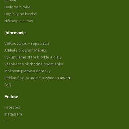
Diely na bicykel
Doplnky na bicykel
Náradie a servis
Informacie
Veľkoobchod – registrácia
Affiliate program Mebiku
Vykupujeme stare bicykle a diely
Všeobecné obchodné podmienky
Možnosti platby a dopravy
Reklamácie, vrátenie a výmena
tovaru
FAQ
Follow
Facebook
Instagram
Youtube