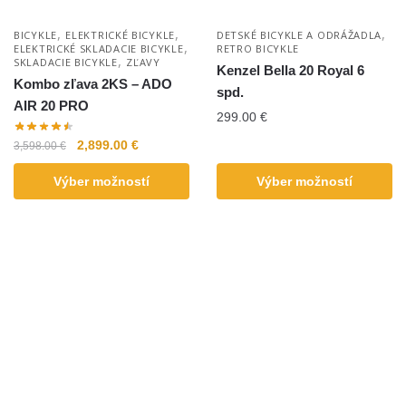
,
,
,
BICYKLE
ELEKTRICKÉ BICYKLE
DETSKÉ BICYKLE A ODRÁŽADLA
,
ELEKTRICKÉ SKLADACIE BICYKLE
RETRO BICYKLE
,
SKLADACIE BICYKLE
ZĽAVY
Kenzel Bella 20 Royal 6
Kombo zľava 2KS – ADO
spd.
AIR 20 PRO
299.00
€
2,899.00
€
3,598.00
€
Výber možností
Výber možností