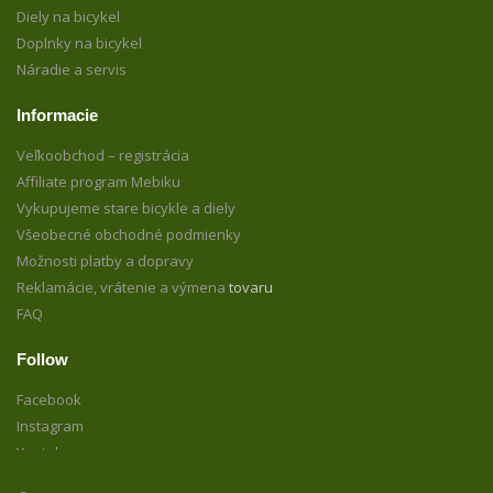
Diely na bicykel
Doplnky na bicykel
Náradie a servis
Informacie
Veľkoobchod – registrácia
Affiliate program Mebiku
Vykupujeme stare bicykle a diely
Všeobecné obchodné podmienky
Možnosti platby a dopravy
Reklamácie, vrátenie a výmena
tovaru
FAQ
Follow
Facebook
Instagram
Youtube