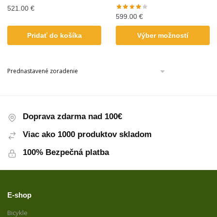
521.00
€
599.00
€
Pridať do košíka
Výber možností
Doprava zdarma nad 100€
Viac ako 1000 produktov skladom
100% Bezpečná platba
E-shop
Bicykle