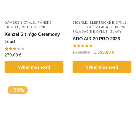
,
,
,
DÁMSKE BICYKLE
PÁNSKE
BICYKLE
ELEKTRICKÉ BICYKLE
,
,
BICYKLE
RETRO BICYKLE
ELEKTRICKÉ SKLADACIE BICYKLE
,
SKLADACIE BICYKLE
ZĽAVY
Kenzel Sit n’go Ceremony
ADO AIR 20 PRO 2026
1spd
1,599.00
€
1,799.00
€
279.00
€
Výber možností
Výber možností
-19%