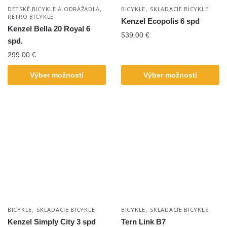
,
,
DETSKÉ BICYKLE A ODRÁŽADLA
BICYKLE
SKLADACIE BICYKLE
RETRO BICYKLE
Kenzel Ecopolis 6 spd
Kenzel Bella 20 Royal 6
539.00
€
spd.
299.00
€
Výber možností
Výber možností
,
,
BICYKLE
SKLADACIE BICYKLE
BICYKLE
SKLADACIE BICYKLE
Kenzel Simply City 3 spd
Tern Link B7