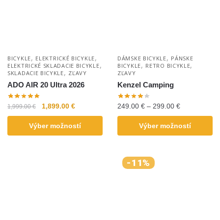
,
,
,
BICYKLE
ELEKTRICKÉ BICYKLE
DÁMSKE BICYKLE
PÁNSKE
,
,
,
ELEKTRICKÉ SKLADACIE BICYKLE
BICYKLE
RETRO BICYKLE
,
SKLADACIE BICYKLE
ZĽAVY
ZĽAVY
ADO AIR 20 Ultra 2026
Kenzel Camping
1,899.00
€
249.00
€
–
299.00
€
1,999.00
€
Výber možností
Výber možností
-11%