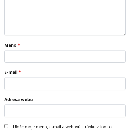
Meno
*
E-mail
*
Adresa webu
Uložiť moje meno, e-mail a webovú stránku v tomto