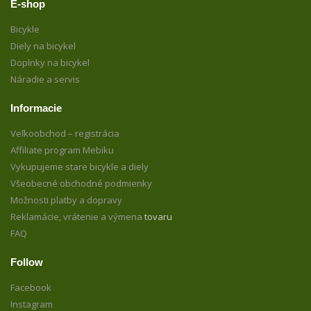
E-shop
Bicykle
Diely na bicykel
Doplnky na bicykel
Náradie a servis
Informacie
Veľkoobchod – registrácia
Affiliate program Mebiku
Vykupujeme stare bicykle a diely
Všeobecné obchodné podmienky
Možnosti platby a dopravy
Reklamácie, vrátenie a výmena
tovaru
FAQ
Follow
Facebook
Instagram