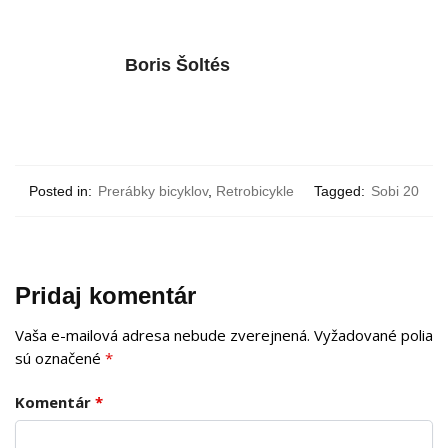
Boris Šoltés
Posted in:
Prerábky bicyklov
,
Retrobicykle
Tagged:
Sobi 20
Pridaj komentár
Vaša e-mailová adresa nebude zverejnená.
Vyžadované polia
sú označené
*
Komentár
*