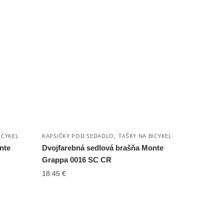
,
ICYKEL
KAPSIČKY POD SEDADLO
TAŠKY NA BICYKEL
nte
Dvojfarebná sedlová brašňa Monte
Grappa 0016 SC CR
18.45
€