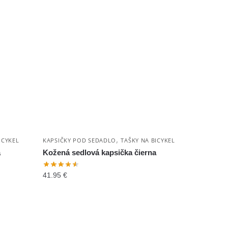
,
ICYKEL
KAPSIČKY POD SEDADLO
TAŠKY NA BICYKEL
á
Kožená sedlová kapsička čierna
41.95
€