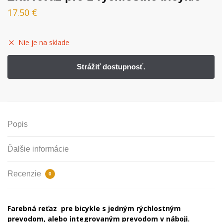
17.50
€
Nie je na sklade
Popis
Ďalšie informácie
Recenzie
0
Farebná reťaz pre bicykle s jedným rýchlostným
prevodom, alebo integrovaným prevodom v náboji.