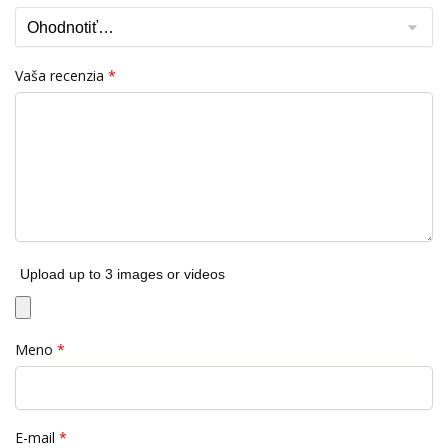
Vaša recenzia
*
Upload up to 3 images or videos
Meno
*
E-mail
*