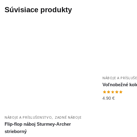
Súvisiace produkty
NÁBOJE A PRÍSLUŠ
Voľnobežné kol
4.90
€
,
NÁBOJE A PRÍSLUŠENSTVO
ZADNÉ NÁBOJE
Flip-flop náboj Sturmey-Archer
strieborný