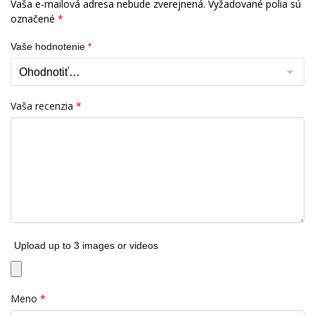
Vaša e-mailová adresa nebude zverejnená.
Vyžadované polia sú
označené
*
Vaše hodnotenie
*
Vaša recenzia
*
Upload up to 3 images or videos
Meno
*