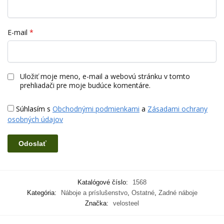
E-mail
*
Uložiť moje meno, e-mail a webovú stránku v tomto
prehliadači pre moje budúce komentáre.
Súhlasím s
Obchodnými podmienkami
a
Zásadami ochrany
osobných údajov
Katalógové číslo:
1568
Kategória:
Náboje a príslušenstvo
,
Ostatné
,
Zadné náboje
Značka:
velosteel