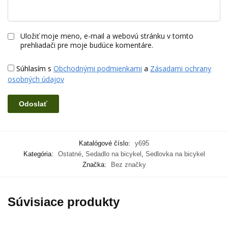
Uložiť moje meno, e-mail a webovú stránku v tomto
prehliadači pre moje budúce komentáre.
Súhlasím s
Obchodnými podmienkami
a
Zásadami ochrany
osobných údajov
Katalógové číslo:
y695
Kategória:
Ostatné
,
Sedadlo na bicykel
,
Sedlovka na bicykel
Značka:
Bez značky
Súvisiace produkty