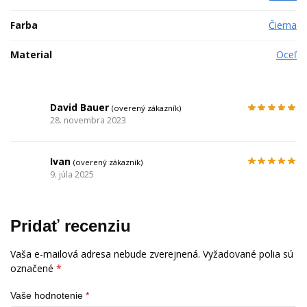
Farba
Čierna
Material
Oceľ
David Bauer
(overený zákazník)
28. novembra 2023
Ivan
(overený zákazník)
9. júla 2025
Pridať recenziu
Vaša e-mailová adresa nebude zverejnená.
Vyžadované polia sú
označené
*
Vaše hodnotenie
*