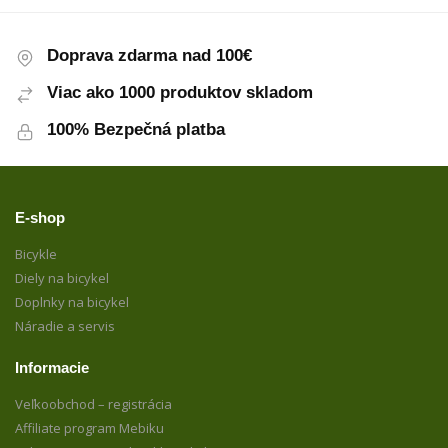
Doprava zdarma nad 100€
Viac ako 1000 produktov skladom
100% Bezpečná platba
E-shop
Bicykle
Diely na bicykel
Doplnky na bicykel
Náradie a servis
Informacie
Veľkoobchod – registrácia
Affiliate program Mebiku