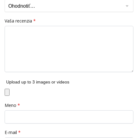
Vaša recenzia
*
Upload up to 3 images or videos
Meno
*
E-mail
*