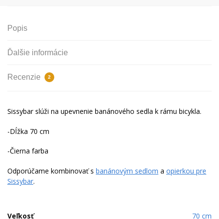
Popis
Ďalšie informácie
Recenzie
2
Sissybar slúži na upevnenie banánového sedla k rámu bicykla.
-Dĺžka 70 cm
-Čierna farba
Odporúčame kombinovať s
banánovým sedlom
a
opierkou pre
Sissybar
.
Veľkosť
70 cm