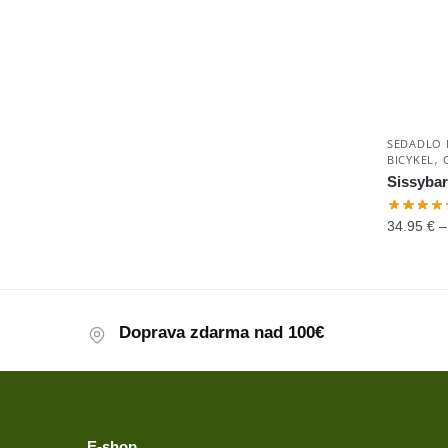
SEDADLO 
,
BICYKEL
Sissybar
34.95
€
Doprava zdarma nad 100€
E-shop