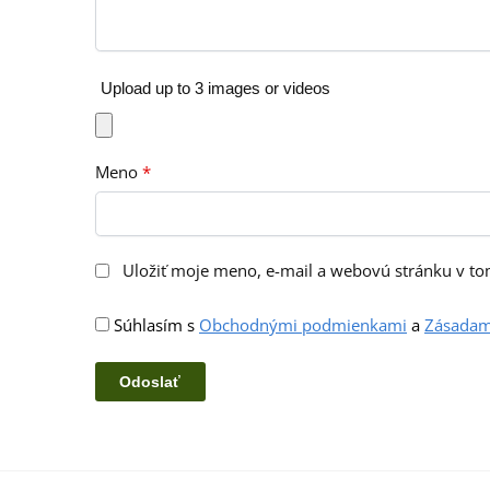
Upload up to 3 images or videos
Meno
*
Uložiť moje meno, e-mail a webovú stránku v t
Súhlasím s
Obchodnými podmienkami
a
Zásadam