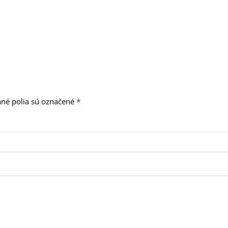
né polia sú označené
*