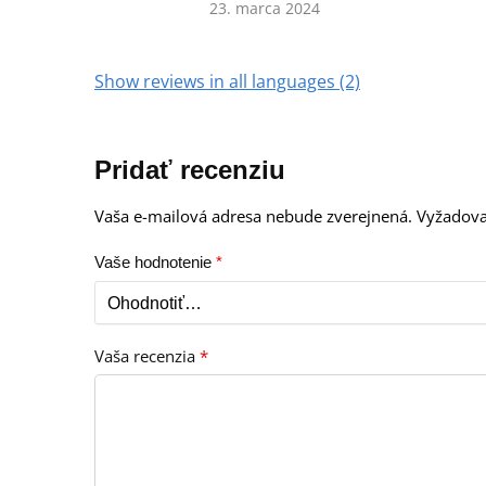
23. marca 2024
Show reviews in all languages (2)
Pridať recenziu
Vaša e-mailová adresa nebude zverejnená.
Vyžadova
Vaše hodnotenie
*
Vaša recenzia
*