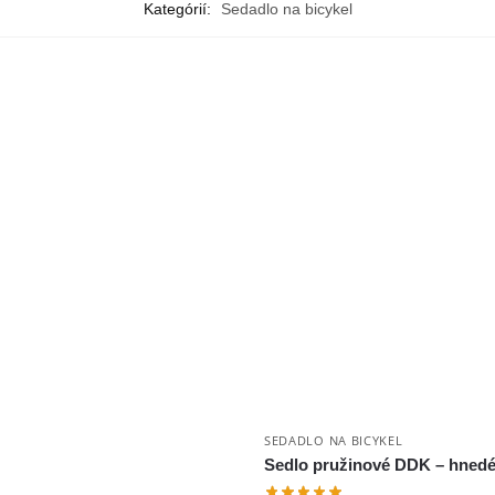
Kategórií:
Sedadlo na bicykel
SEDADLO NA BICYKEL
Sedlo pružinové DDK – hned