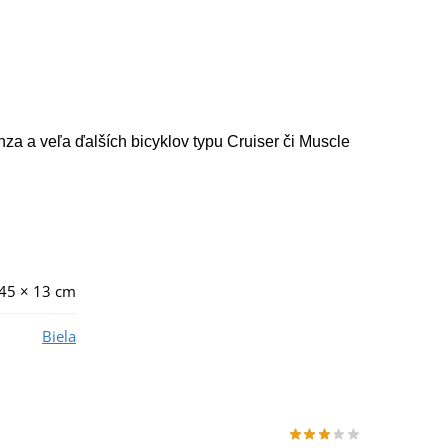
za a veľa ďalších bicyklov typu Cruiser či Muscle
45 × 13 cm
Biela