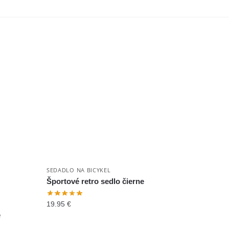
SEDADLO NA BICYKEL
Športové retro sedlo čierne
19.95
€
é