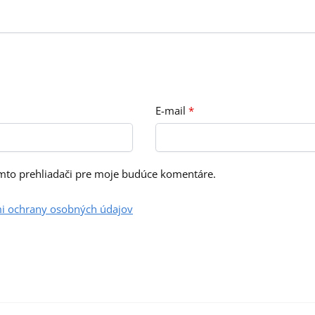
E-mail
*
omto prehliadači pre moje budúce komentáre.
i ochrany osobných údajov