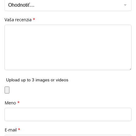
Vaša recenzia
*
Upload up to 3 images or videos
Meno
*
E-mail
*