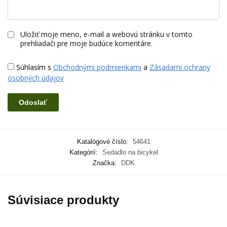
Uložiť moje meno, e-mail a webovú stránku v tomto
prehliadači pre moje budúce komentáre.
Súhlasím s
Obchodnými podmienkami
a
Zásadami ochrany
osobných údajov
Katalógové číslo:
54641
Kategórií:
Sedadlo na bicykel
Značka:
DDK
Súvisiace produkty