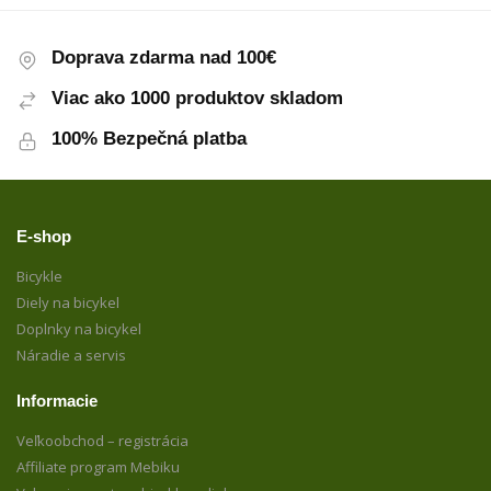
Doprava zdarma nad 100€
Viac ako 1000 produktov skladom
100% Bezpečná platba
E-shop
Bicykle
Diely na bicykel
Doplnky na bicykel
Náradie a servis
Informacie
Veľkoobchod – registrácia
Affiliate program Mebiku