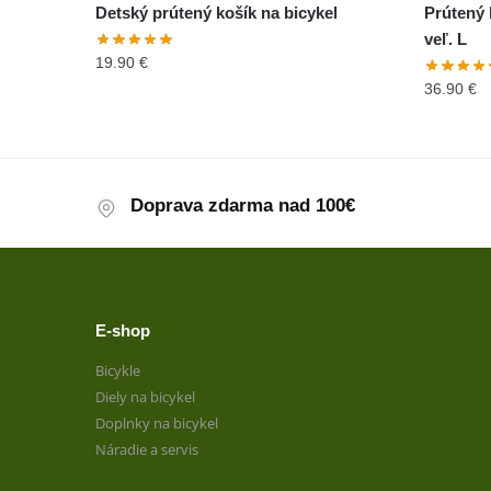
Detský prútený košík na bicykel
Prútený 
veľ. L
19.90
€
36.90
€
Doprava zdarma nad 100€
E-shop
Bicykle
Diely na bicykel
Doplnky na bicykel
Náradie a servis