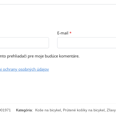
E-mail
*
omto prehliadači pre moje budúce komentáre.
i ochrany osobných údajov
001971
Kategória:
Koše na bicykel
,
Prútené košíky na bicykel
,
Zľavy