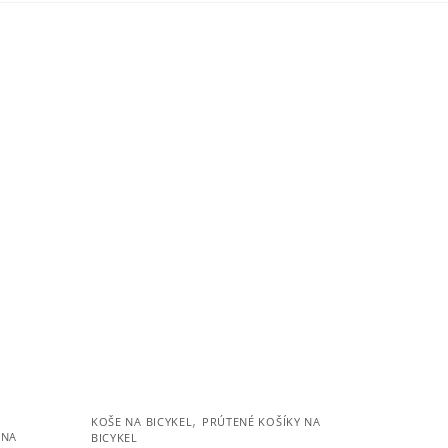
,
KOŠE NA BICYKEL
PRÚTENÉ KOŠÍKY NA
 NA
BICYKEL