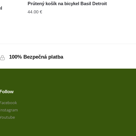
Prútený košík na bicykel Basil Detroit
l
44.00
€
100% Bezpečná platba
Follow
Facebook
Instagram
Youtube