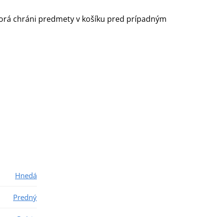
 ktorá chráni predmety v košíku pred prípadným
Hnedá
Predný