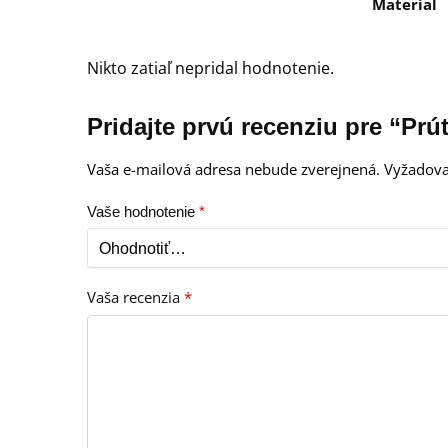
Material
Nikto zatiaľ nepridal hodnotenie.
Pridajte prvú recenziu pre “Pr
Vaša e-mailová adresa nebude zverejnená.
Vyžadova
Vaše hodnotenie
*
Vaša recenzia
*