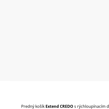
Predný košík
Extend CREDO
s rýchloupínacím 