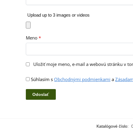
Upload up to 3 images or videos
Meno
*
Uložiť moje meno, e-mail a webovú stránku v t
Súhlasím s
Obchodnými podmienkami
a
Zásadam
Katalógové číslo: