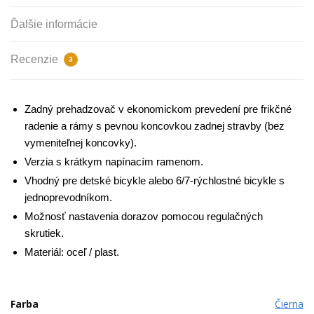
Ďalšie informácie
Recenzie
3
Zadný prehadzovač v ekonomickom prevedení pre frikčné
radenie a rámy s pevnou koncovkou zadnej stravby (bez
vymeniteľnej koncovky).
Verzia s krátkym napínacím ramenom.
Vhodný pre detské bicykle alebo 6/7-rýchlostné bicykle s
jednoprevodníkom.
Možnosť nastavenia dorazov pomocou regulačných
skrutiek.
Materiál: oceľ / plast.
Farba
Čierna