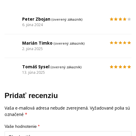
Peter Zbojan
(overený zákazník)
6. júna 2024
Marián Timko
(overený zákazník)
2. júna 2025
Tomáš Sysel
(overený zákazník)
13. júna 2025
Pridať recenziu
Vaša e-mailová adresa nebude zverejnená.
Vyžadované polia sú
označené
*
Vaše hodnotenie
*