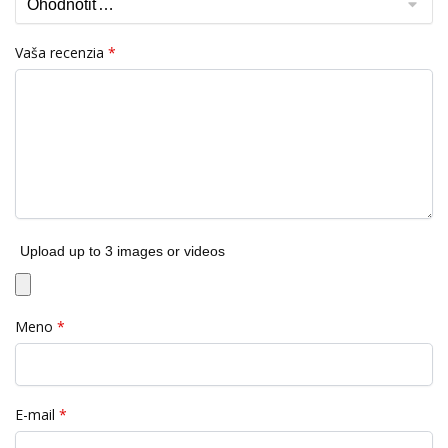
Vaša recenzia
*
Upload up to 3 images or videos
Meno
*
E-mail
*