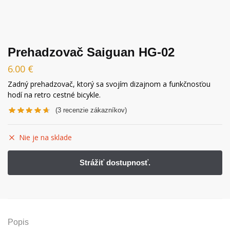
Prehadzovač Saiguan HG-02
6.00
€
Zadný prehadzovač, ktorý sa svojím dizajnom a funkčnosťou
hodí na retro cestné bicykle.
(
3
recenzie zákazníkov)
Nie je na sklade
Popis