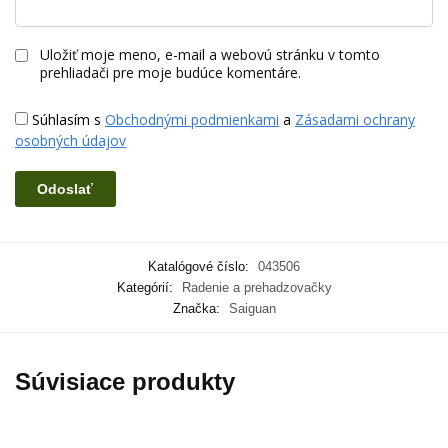
Uložiť moje meno, e-mail a webovú stránku v tomto
prehliadači pre moje budúce komentáre.
Súhlasím s
Obchodnými podmienkami
a
Zásadami ochrany
osobných údajov
Katalógové číslo:
043506
Kategórií:
Radenie a prehadzovačky
Značka:
Saiguan
Súvisiace produkty