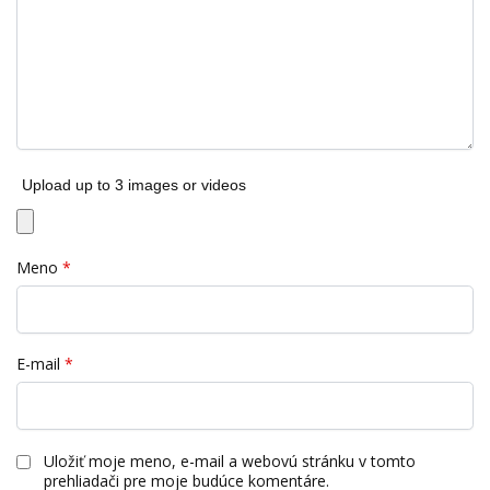
Upload up to 3 images or videos
Meno
*
E-mail
*
Uložiť moje meno, e-mail a webovú stránku v tomto
prehliadači pre moje budúce komentáre.