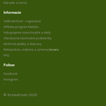
Náradie a servis
Informacie
Veľkoobchod – registrácia
Affiliate program Mebiku
Vykupujeme stare bicykle a diely
Všeobecné obchodné podmienky
Možnosti platby a dopravy
Reklamácie, vrátenie a výmena
tovaru
FAQ
Follow
Facebook
Instagram
Youtube
© Kreaversum 2020