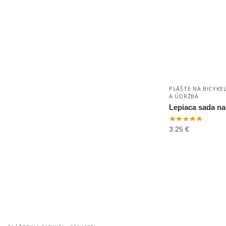
PLÁŠTE NA BICYKE
A ÚDRŽBA
Lepiaca sada na
3.25
€