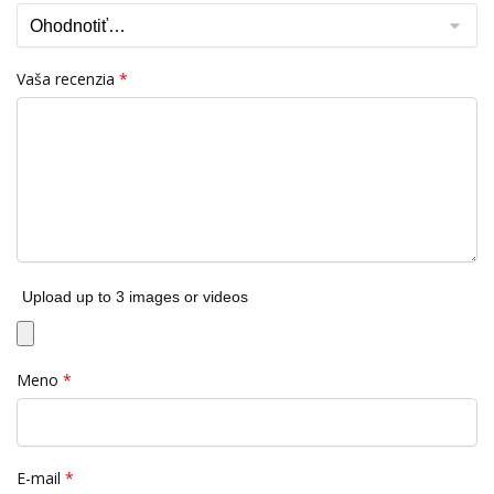
Vaša recenzia
*
Upload up to 3 images or videos
Meno
*
E-mail
*