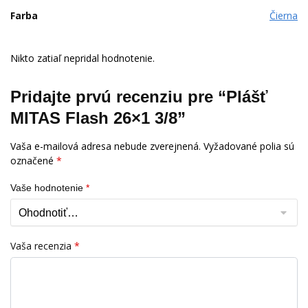
Farba
Čierna
Nikto zatiaľ nepridal hodnotenie.
Pridajte prvú recenziu pre “Plášť
MITAS Flash 26×1 3/8”
Vaša e-mailová adresa nebude zverejnená.
Vyžadované polia sú
označené
*
Vaše hodnotenie
*
Vaša recenzia
*