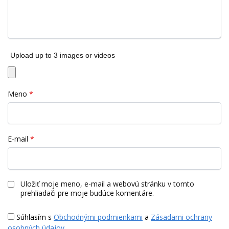
Upload up to 3 images or videos
Meno
*
E-mail
*
Uložiť moje meno, e-mail a webovú stránku v tomto
prehliadači pre moje budúce komentáre.
Súhlasím s
Obchodnými podmienkami
a
Zásadami ochrany
osobných údajov