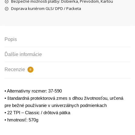
Bezpečné možnosti platby: Dobierka, Prevodom, Kartou
Doprava kuriérom GLS/ DPD / Packeta
Popis
Ďalšie informácie
Recenzie
0
• Alternatívny rozmer: 37-590
• štandardná protektorová zmes s dlhou životnosťou, určená
pre bežné používanie v univerzálnych podmienkach
• 22 TPI – Classic / drôtová pätka
• hmotnosť: 570g