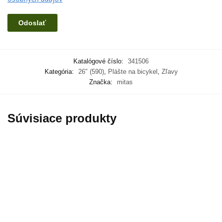
Katalógové číslo:
341506
Kategória:
26″ (590)
,
Plášte na bicykel
,
Zľavy
Značka:
mitas
Súvisiace produkty