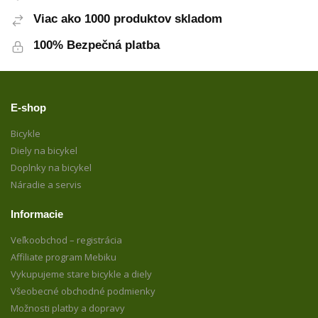
Viac ako 1000 produktov skladom
100% Bezpečná platba
E-shop
Bicykle
Diely na bicykel
Doplnky na bicykel
Náradie a servis
Informacie
Veľkoobchod – registrácia
Affiliate program Mebiku
Vykupujeme stare bicykle a diely
Všeobecné obchodné podmienky
Možnosti platby a dopravy