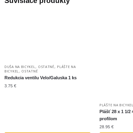
Súvisiace produkty
,
,
DUŠA NA BICYKEL
OSTATNÉ
PLÁŠTE NA
,
BICYKEL
OSTATNÉ
Redukcia ventilu Velo/Galuska 1 ks
3.75
€
PLÁŠTE NA BICYKE
Plášť 28 x 1 1/2
profilom
28.95
€