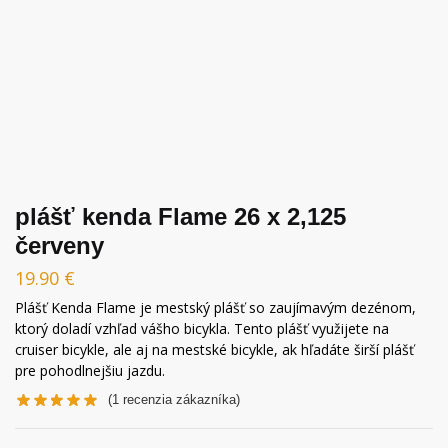
plášť kenda Flame 26 x 2,125
červeny
19.90
€
Plášť Kenda Flame je mestský plášť so zaujímavým dezénom,
ktorý doladí vzhľad vášho bicykla. Tento plášť využijete na
cruiser bicykle, ale aj na mestské bicykle, ak hľadáte širší plášť
pre pohodlnejšiu jazdu.
(
1
recenzia zákazníka)