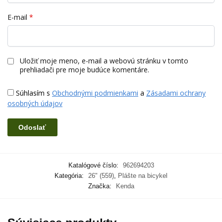
E-mail
*
Uložiť moje meno, e-mail a webovú stránku v tomto
prehliadači pre moje budúce komentáre.
Súhlasím s
Obchodnými podmienkami
a
Zásadami ochrany
osobných údajov
Katalógové číslo:
962694203
Kategória:
26" (559)
,
Plášte na bicykel
Značka:
Kenda