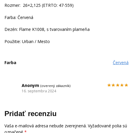
Rozmer:
26×2,125 (
ETRTO: 47-559)
Farba: Červená
Dezén: Flame K1008, s tvarovaním plameňa
Použitie: Urban / Mesto
Farba
Červená
Anonym
(overený zákazník)
16. septembra 2024
Pridať recenziu
Vaša e-mailová adresa nebude zverejnená.
Vyžadované polia sú
označené
*