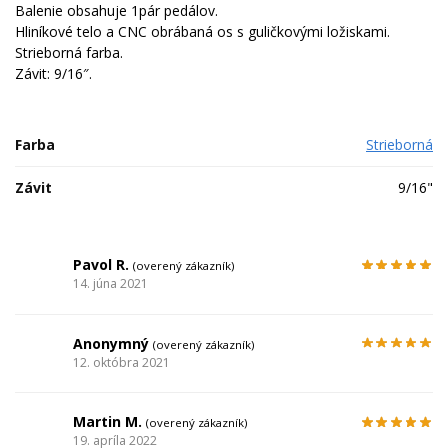
Balenie obsahuje 1pár pedálov.
Hliníkové telo a CNC obrábaná os s guličkovými ložiskami.
Strieborná farba.
Závit: 9/16″.
Farba
Strieborná
Závit
9/16"
Pavol R.
(overený zákazník)
14. júna 2021
Anonymný
(overený zákazník)
12. októbra 2021
Martin M.
(overený zákazník)
19. apríla 2022