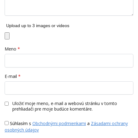
Upload up to 3 images or videos
Meno
*
E-mail
*
Uložiť moje meno, e-mail a webovú stránku v tomto
prehliadači pre moje budúce komentáre.
Súhlasím s
Obchodnými podmienkami
a
Zásadami ochrany
osobných údajov