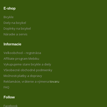
E-shop
Bicykle
Diely na bicykel
Doplnky na bicykel
Náradie a servis
Informacie
Veľkoobchod – registrácia
Affiliate program Mebiku
Vykupujeme stare bicykle a diely
Všeobecné obchodné podmienky
Možnosti platby a dopravy
Reklamácie, vrátenie a výmena
tovaru
FAQ
Follow
Facebook