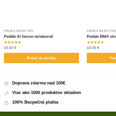
PEDÁLE NA BICYKEL
PEDÁLE NA BICYKE
Pedále Al čierno-strieborné
Pedále BMX stri
10.00
€
10.40
€
Pridať do košíka
Pri
Doprava zdarma nad 100€
Viac ako 1000 produktov skladom
100% Bezpečná platba