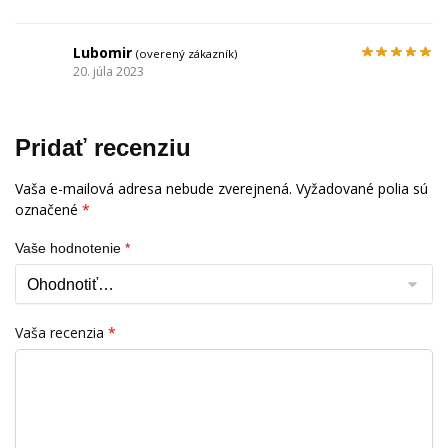
Lubomir
(overený zákazník)
20. júla 2023
Pridať recenziu
Vaša e-mailová adresa nebude zverejnená.
Vyžadované polia sú
označené
*
Vaše hodnotenie
*
Vaša recenzia
*