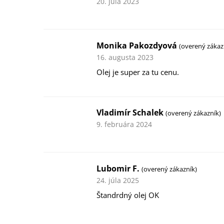
20. júla 2023
Monika Pakozdyová
(overený zákaz
16. augusta 2023
Olej je super za tu cenu.
Vladimír Schalek
(overený zákazník)
9. februára 2024
Lubomir F.
(overený zákazník)
24. júla 2025
Štandrdný olej OK