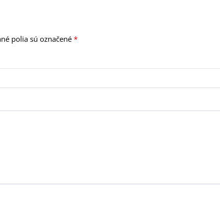
né polia sú označené
*