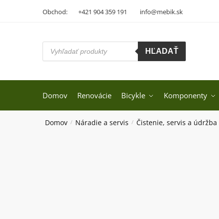
Skip
Skip
Obchod:
+421 904 359 191
info@mebik.sk
to
to
navigation
content
Products
HĽADAŤ
search
Domov
Renovácie
Bicykle
Komponenty
Domov
Náradie a servis
Čistenie, servis a údržba
/
/