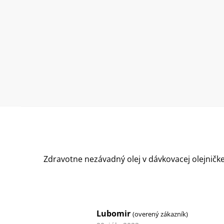
Zdravotne nezávadný olej v dávkovacej olejničk
Lubomir
(overený zákazník)