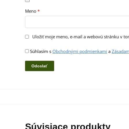
Meno
*
Uložiť moje meno, e-mail a webovú stránku v t
Súhlasím s
Obchodnými podmienkami
a
Zásadam
Súvisiace produkty