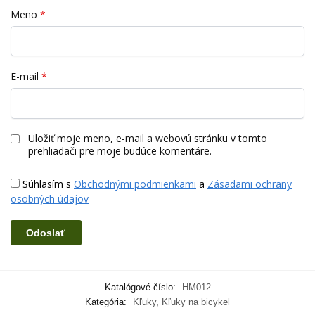
Meno
*
E-mail
*
Uložiť moje meno, e-mail a webovú stránku v tomto
prehliadači pre moje budúce komentáre.
Súhlasím s
Obchodnými podmienkami
a
Zásadami ochrany
osobných údajov
Katalógové číslo:
HM012
Kategória:
Kľuky
,
Kľuky na bicykel