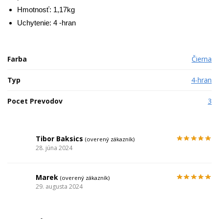
Hmotnosť: 1,17kg
Uchytenie: 4 -hran
Farba
Čierna
Typ
4-hran
Pocet Prevodov
3
Tibor Baksics
(overený zákazník)
28. júna 2024
Marek
(overený zákazník)
29. augusta 2024