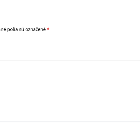
né polia sú označené
*