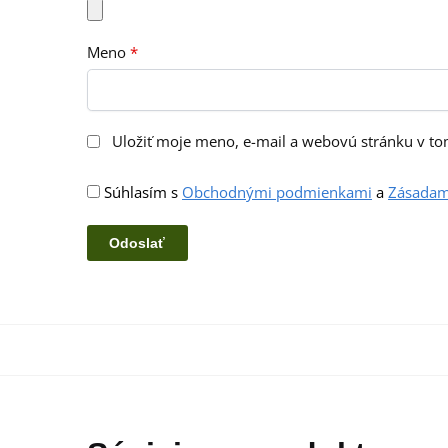
Meno
*
Uložiť moje meno, e-mail a webovú stránku v t
Súhlasím s
Obchodnými podmienkami
a
Zásadam