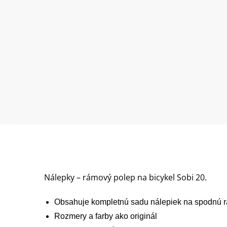
Nálepky – rámový polep na bicykel Sobi 20.
Obsahuje kompletnú sadu nálepiek na spodnú rám
R
ozmery a farby ako originál