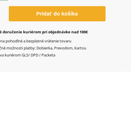
o
Pridať do košíka
s
é doručenie kuriérom pri objednávke nad 100€
 na pohodlné a bezplatné vrátenie tovaru
čné možnosti platby: Dobierka, Prevodom, Kartou
va kuriérom GLS/ DPD / Packeta