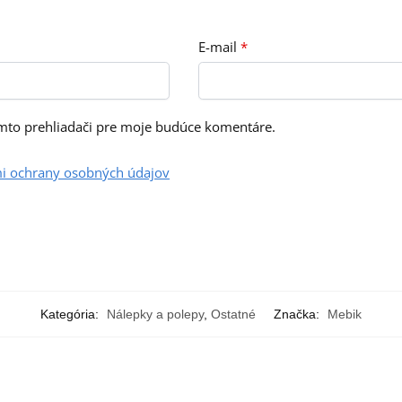
E-mail
*
omto prehliadači pre moje budúce komentáre.
i ochrany osobných údajov
Kategória:
Nálepky a polepy
,
Ostatné
Značka:
Mebik