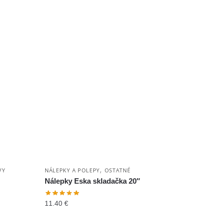
,
VY
NÁLEPKY A POLEPY
OSTATNÉ
Nálepky Eska skladačka 20″
11.40
€