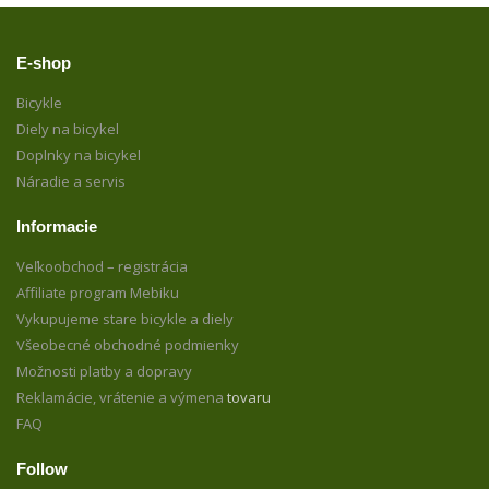
E-shop
Bicykle
Diely na bicykel
Doplnky na bicykel
Náradie a servis
Informacie
Veľkoobchod – registrácia
Affiliate program Mebiku
Vykupujeme stare bicykle a diely
Všeobecné obchodné podmienky
Možnosti platby a dopravy
Reklamácie, vrátenie a výmena
tovaru
FAQ
Follow