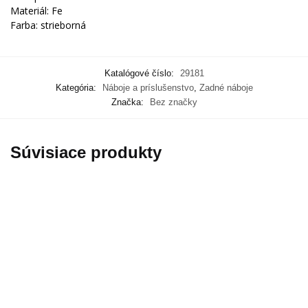
Materiál
:
Fe
Farba
:
strieborná
Katalógové číslo:
29181
Kategória:
Náboje a príslušenstvo
,
Zadné náboje
Značka:
Bez značky
Súvisiace produkty