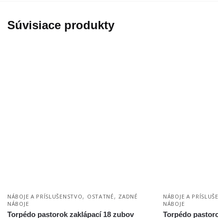
Súvisiace produkty
,
,
NÁBOJE A PRÍSLUŠENSTVO
OSTATNÉ
ZADNÉ
NÁBOJE A PRÍSLUŠ
NÁBOJE
NÁBOJE
Torpédo pastorok zaklápací 18 zubov
Torpédo pastoro