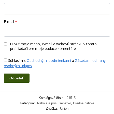
E-mail
*
Uložiť moje meno, e-mail a webovú stránku v tomto
prehliadači pre moje budúce komentáre.
Súhlasím s
Obchodnými podmienkami
a
Zásadami ochrany
osobných údajov
Katalógové číslo:
21515
Kategória:
Náboje a príslušenstvo
,
Predné náboje
Značka:
Union