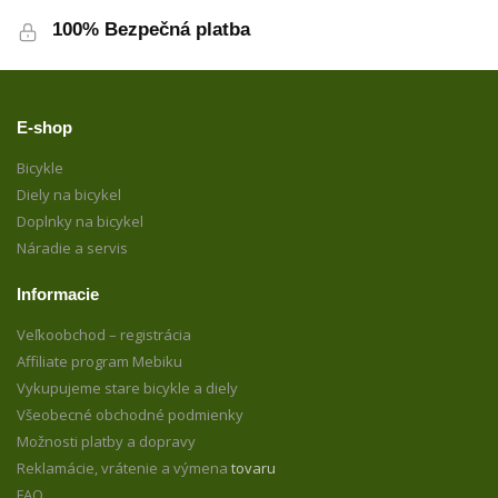
100% Bezpečná platba
E-shop
Bicykle
Diely na bicykel
Doplnky na bicykel
Náradie a servis
Informacie
Veľkoobchod – registrácia
Affiliate program Mebiku
Vykupujeme stare bicykle a diely
Všeobecné obchodné podmienky
Možnosti platby a dopravy
Reklamácie, vrátenie a výmena
tovaru
FAQ