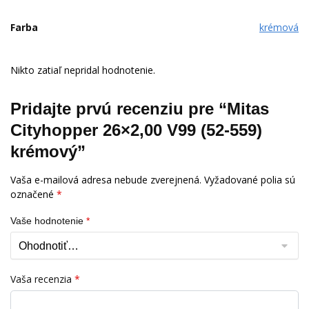
Farba
krémová
Nikto zatiaľ nepridal hodnotenie.
Pridajte prvú recenziu pre “Mitas
Cityhopper 26×2,00 V99 (52-559)
krémový”
Vaša e-mailová adresa nebude zverejnená.
Vyžadované polia sú
označené
*
Vaše hodnotenie
*
Vaša recenzia
*