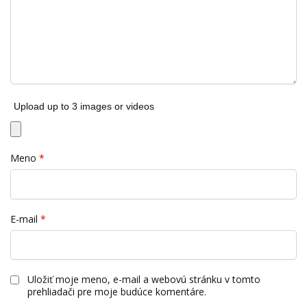
Upload up to 3 images or videos
Meno
*
E-mail
*
Uložiť moje meno, e-mail a webovú stránku v tomto
prehliadači pre moje budúce komentáre.