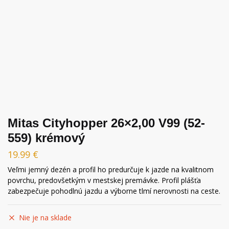
Mitas Cityhopper 26×2,00 V99 (52-
559) krémový
19.99
€
Veľmi jemný dezén a profil ho predurčuje k jazde na kvalitnom
povrchu, predovšetkým v mestskej premávke. Profil plášťa
zabezpečuje pohodlnú jazdu a výborne tlmí nerovnosti na ceste.
Nie je na sklade