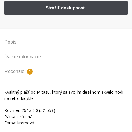
Popis
Ďalšie informácie
Recenzie
0
Kvalitný plášť od Mitasu, ktorý sa svojím dezénom skvelo hodí
na retro bicykle.
Rozmer: 26″ x 2.0 (52-559)
Pätka: drôtená
Farba: krémová