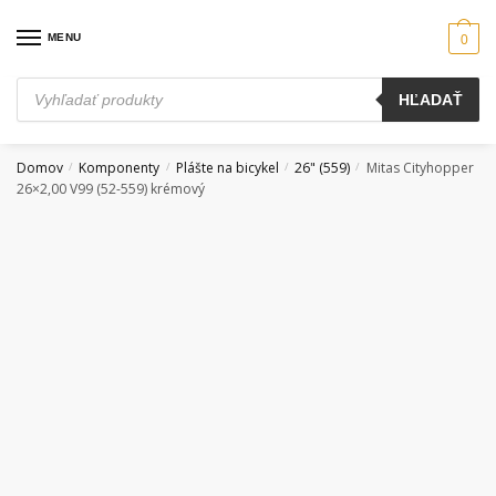
Skip
Skip
to
to
MENU
0
navigation
content
Products
HĽADAŤ
search
Domov
Komponenty
Plášte na bicykel
26" (559)
Mitas Cityhopper
/
/
/
/
26×2,00 V99 (52-559) krémový