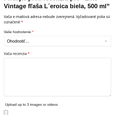
Vintage fľaša L´eroica biela, 500 ml”
Vaša e-mailová adresa nebude zverejnená.
Vyžadované polia sú
označené
*
Vaše hodnotenie
*
Vaša recenzia
*
Upload up to 3 images or videos