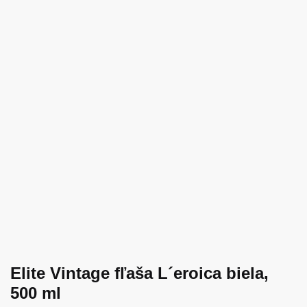
Elite Vintage fľaša L´eroica biela,
500 ml