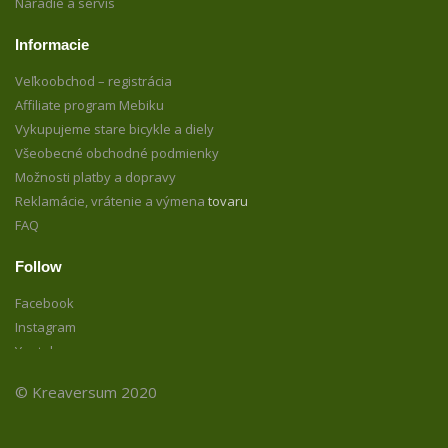
Náradie a servis
Informacie
Veľkoobchod – registrácia
Affiliate program Mebiku
Vykupujeme stare bicykle a diely
Všeobecné obchodné podmienky
Možnosti platby a dopravy
Reklamácie, vrátenie a výmena
tovaru
FAQ
Follow
Facebook
Instagram
Youtube
© Kreaversum 2020