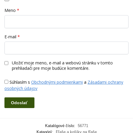
Meno
*
E-mail
*
Uložiť moje meno, e-mail a webovú stránku v tomto
prehliadači pre moje budúce komentáre.
Súhlasím s
Obchodnými podmienkami
a
Zásadami ochrany
osobných údajov
Katalógové číslo:
56771
Kategórií:
Fľaše a košíky na fľaše